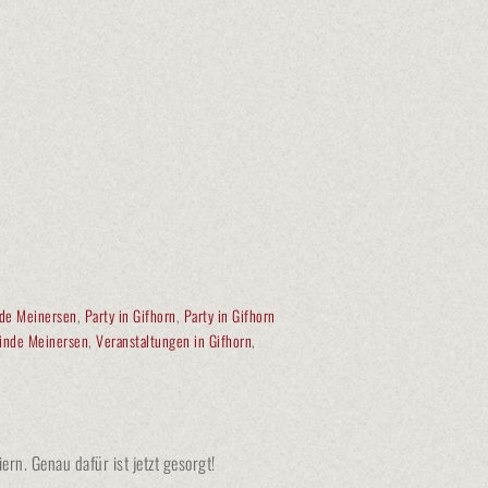
nde Meinersen
,
Party in Gifhorn
,
Party in Gifhorn
inde Meinersen
,
Veranstaltungen in Gifhorn
,
rn. Genau dafür ist jetzt gesorgt!