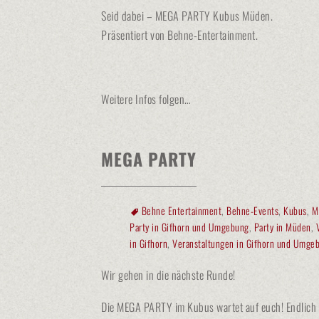
Seid dabei – MEGA PARTY Kubus Müden.
Präsentiert von Behne-Entertainment.
Weitere Infos folgen…
MEGA PARTY
Behne Entertainment
,
Behne-Events
,
Kubus
,
M
Party in Gifhorn und Umgebung
,
Party in Müden
,
in Gifhorn
,
Veranstaltungen in Gifhorn und Umge
Wir gehen in die nächste Runde!
Die MEGA PARTY im Kubus wartet auf euch! Endlich ma