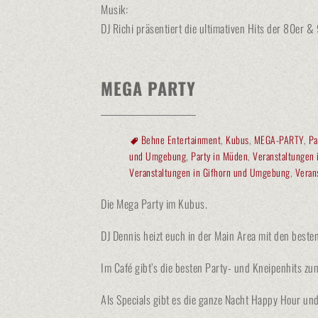
Musik:
DJ Richi präsentiert die ultimativen Hits der 80er 
MEGA PARTY
Behne Entertainment
,
Kubus
,
MEGA-PARTY
,
Pa
und Umgebung
,
Party in Müden
,
Veranstaltungen 
Veranstaltungen in Gifhorn und Umgebung
,
Veran
Die Mega Party im Kubus.
DJ Dennis heizt euch in der Main Area mit den best
Im Café gibt’s die besten Party- und Kneipenhits zu
Als Specials gibt es die ganze Nacht Happy Hour und