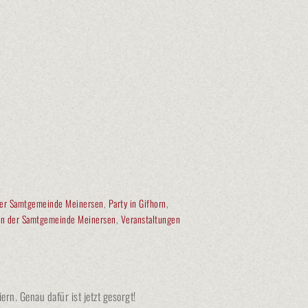
 der Samtgemeinde Meinersen
,
Party in Gifhorn
,
in der Samtgemeinde Meinersen
,
Veranstaltungen
rn. Genau dafür ist jetzt gesorgt!