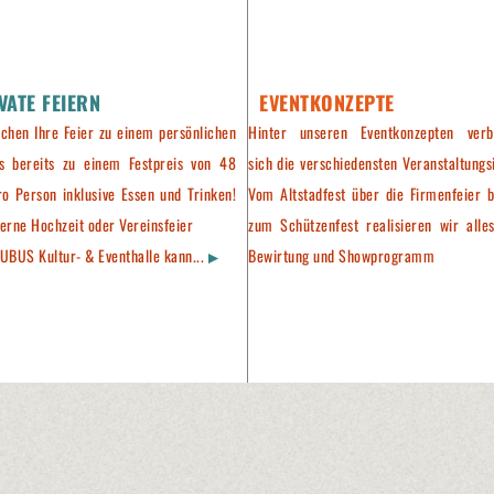
VATE FEIERN
EVENTKONZEPTE
chen Ihre Feier zu einem persönlichen
Hinter unseren Eventkonzepten verb
is bereits zu einem Festpreis von 48
sich die verschiedensten Veranstaltungs
ro Person inklusive Essen und Trinken!
Vom Altstadfest über die Firmenfeier b
erne Hochzeit oder Vereinsfeier
zum Schützenfest realisieren wir alles
UBUS Kultur- & Eventhalle kann...
Bewirtung und Showprogramm