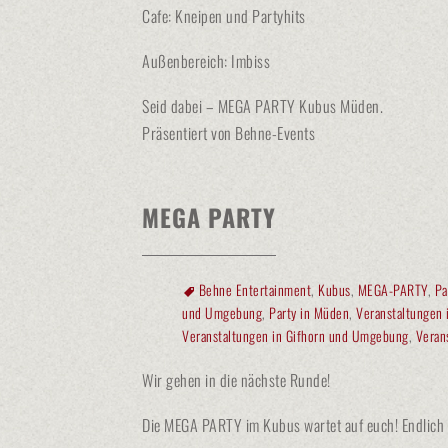
Cafe: Kneipen und Partyhits
Außenbereich: Imbiss
Seid dabei – MEGA PARTY Kubus Müden.
Präsentiert von Behne-Events
MEGA PARTY
Behne Entertainment
,
Kubus
,
MEGA-PARTY
,
Pa
und Umgebung
,
Party in Müden
,
Veranstaltungen 
Veranstaltungen in Gifhorn und Umgebung
,
Veran
Wir gehen in die nächste Runde!
Die MEGA PARTY im Kubus wartet auf euch! Endlich ma