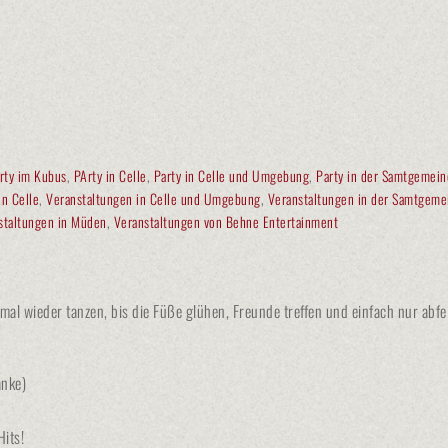
rty im Kubus
,
PArty in Celle
,
Party in Celle und Umgebung
,
Party in der Samtgemei
in Celle
,
Veranstaltungen in Celle und Umgebung
,
Veranstaltungen in der Samtgeme
staltungen in Müden
,
Veranstaltungen von Behne Entertainment
l wieder tanzen, bis die Füße glühen, Freunde treffen und einfach nur abfeie
änke)
its!