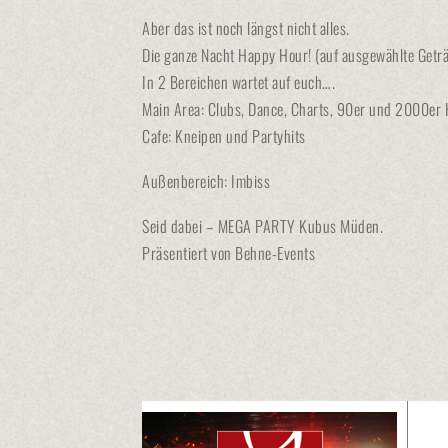
Aber das ist noch längst nicht alles.
Die ganze Nacht Happy Hour! (auf ausgewählte Getr
In 2 Bereichen wartet auf euch….
Main Area: Clubs, Dance, Charts, 90er und 2000er H
Cafe: Kneipen und Partyhits
Außenbereich: Imbiss
Seid dabei – MEGA PARTY Kubus Müden.
Präsentiert von Behne-Events