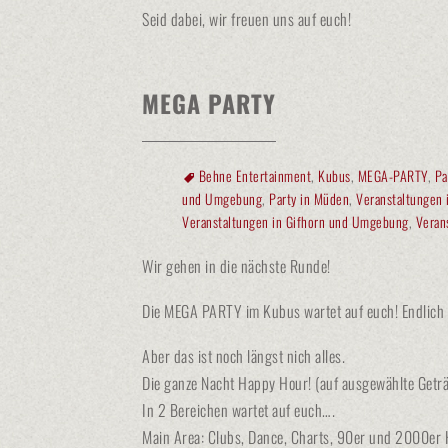
Seid dabei, wir freuen uns auf euch!
MEGA PARTY
Behne Entertainment
,
Kubus
,
MEGA-PARTY
,
Pa
und Umgebung
,
Party in Müden
,
Veranstaltungen 
Veranstaltungen in Gifhorn und Umgebung
,
Veran
Wir gehen in die nächste Runde!
Die MEGA PARTY im Kubus wartet auf euch! Endlich ma
Aber das ist noch längst nich alles.
Die ganze Nacht Happy Hour! (auf ausgewählte Getr
In 2 Bereichen wartet auf euch….
Main Area: Clubs, Dance, Charts, 90er und 2000er H