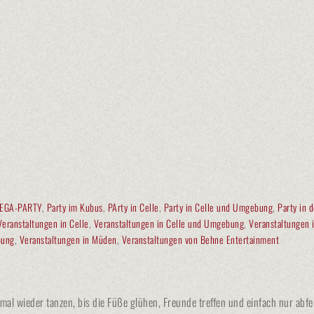
EGA-PARTY
,
Party im Kubus
,
PArty in Celle
,
Party in Celle und Umgebung
,
Party in
Veranstaltungen in Celle
,
Veranstaltungen in Celle und Umgebung
,
Veranstaltungen 
bung
,
Veranstaltungen in Müden
,
Veranstaltungen von Behne Entertainment
l wieder tanzen, bis die Füße glühen, Freunde treffen und einfach nur abfeie