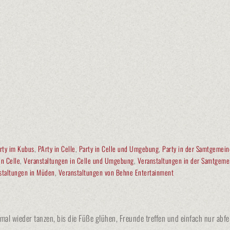
rty im Kubus
,
PArty in Celle
,
Party in Celle und Umgebung
,
Party in der Samtgemei
in Celle
,
Veranstaltungen in Celle und Umgebung
,
Veranstaltungen in der Samtgeme
staltungen in Müden
,
Veranstaltungen von Behne Entertainment
l wieder tanzen, bis die Füße glühen, Freunde treffen und einfach nur abfeie