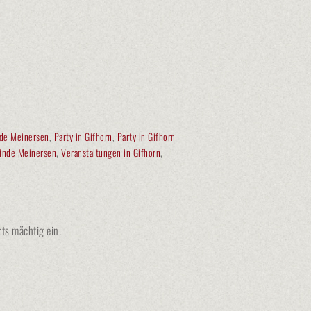
nde Meinersen
,
Party in Gifhorn
,
Party in Gifhorn
inde Meinersen
,
Veranstaltungen in Gifhorn
,
ts mächtig ein.