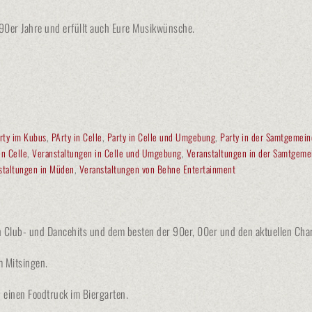
& 90er Jahre und erfüllt auch Eure Musikwünsche.
rty im Kubus
,
PArty in Celle
,
Party in Celle und Umgebung
,
Party in der Samtgemei
in Celle
,
Veranstaltungen in Celle und Umgebung
,
Veranstaltungen in der Samtgeme
staltungen in Müden
,
Veranstaltungen von Behne Entertainment
en Club- und Dancehits und dem besten der 90er, 00er und den aktuellen Char
m Mitsingen.
 einen Foodtruck im Biergarten.