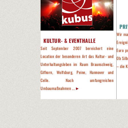
PRI
Wir ma
KULTUR- & EVENTHALLE
Ereign
Seit September 2007 bereichert eine
Euro p
Location der besonderen Art das Kultur- und
Ob Silb
Unterhaltungsleben im Raum Braunschweig,
– die K
Gifhorn, Wolfsburg, Peine, Hannover und
Celle. Nach umfangreichen
Umbaumaßnahmen ...