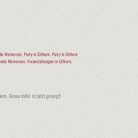
nde Meinersen
,
Party in Gifhorn
,
Party in Gifhorn
inde Meinersen
,
Veranstaltungen in Gifhorn
,
rn. Genau dafür ist jetzt gesorgt!