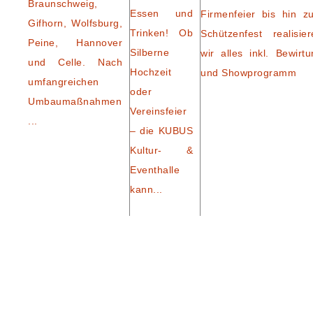
Braunschweig,
Essen und
Firmenfeier bis hin z
Gifhorn, Wolfsburg,
Trinken! Ob
Schützenfest realisier
Peine, Hannover
Silberne
wir alles inkl. Bewirtu
und Celle. Nach
Hochzeit
und Showprogramm
umfangreichen
oder
Umbaumaßnahmen
Vereinsfeier
...
– die KUBUS
Kultur- &
Eventhalle
kann...