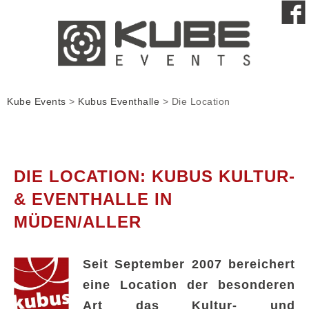
Kube Events
>
Kubus Eventhalle
>
Die Location
DIE LOCATION: KUBUS KULTUR-
& EVENTHALLE IN
MÜDEN/ALLER
Seit September 2007 bereichert
eine Location der besonderen
Art das Kultur- und