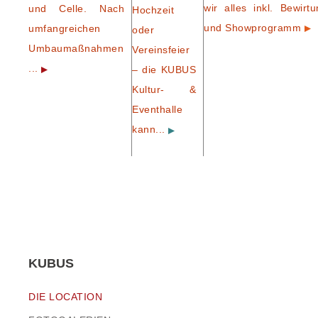
wir alles inkl. Bewirtu
und Celle. Nach
Hochzeit
und Showprogramm
umfangreichen
oder
Umbaumaßnahmen
Vereinsfeier
...
– die KUBUS
Kultur- &
Eventhalle
kann...
KUBUS
DIE LOCATION