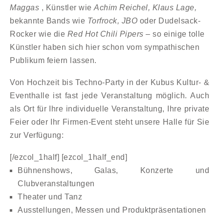
Maggas
, Künstler wie
Achim Reichel, Klaus Lage,
bekannte Bands wie
Torfrock, JBO
oder Dudelsack-
Rocker wie die
Red Hot Chili Pipers
– so einige tolle
Künstler haben sich hier schon vom sympathischen
Publikum feiern lassen.
Von Hochzeit bis Techno-Party in der Kubus Kultur- &
Eventhalle ist fast jede Veranstaltung möglich. Auch
als Ort für Ihre individuelle Veranstaltung, Ihre private
Feier oder Ihr Firmen-Event steht unsere Halle für Sie
zur Verfügung:
[/ezcol_1half] [ezcol_1half_end]
Bühnenshows, Galas, Konzerte und
Clubveranstaltungen
Theater und Tanz
Ausstellungen, Messen und Produktpräsentationen