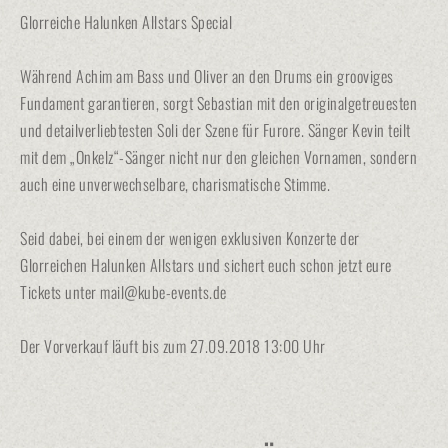
Glorreiche Halunken Allstars Special
Während Achim am Bass und Oliver an den Drums ein grooviges
Fundament garantieren, sorgt Sebastian mit den originalgetreuesten
und detailverliebtesten Soli der Szene für Furore. Sänger Kevin teilt
mit dem „Onkelz“-Sänger nicht nur den gleichen Vornamen, sondern
auch eine unverwechselbare, charismatische Stimme.
Seid dabei, bei einem der wenigen exklusiven Konzerte der
Glorreichen Halunken Allstars und sichert euch schon jetzt eure
Tickets unter mail@kube-events.de
Der Vorverkauf läuft bis zum 27.09.2018 13:00 Uhr