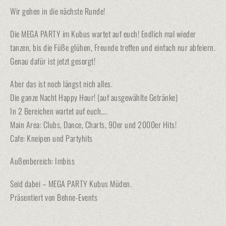
Wir gehen in die nächste Runde!
Die MEGA PARTY im Kubus wartet auf euch! Endlich mal wieder
tanzen, bis die Füße glühen, Freunde treffen und einfach nur abfeiern.
Genau dafür ist jetzt gesorgt!
Aber das ist noch längst nich alles.
Die ganze Nacht Happy Hour! (auf ausgewählte Getränke)
In 2 Bereichen wartet auf euch….
Main Area: Clubs, Dance, Charts, 90er und 2000er Hits!
Cafe: Kneipen und Partyhits
Außenbereich: Imbiss
Seid dabei – MEGA PARTY Kubus Müden.
Präsentiert von Behne-Events