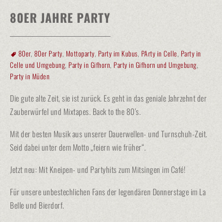
80ER JAHRE PARTY
80er
,
80er Party
,
Mottoparty
,
Party im Kubus
,
PArty in Celle
,
Party in
Celle und Umgebung
,
Party in Gifhorn
,
Party in Gifhorn und Umgebung
,
Party in Müden
Die gute alte Zeit, sie ist zurück. Es geht in das geniale Jahrzehnt der
Zauberwürfel und Mixtapes. Back to the 80’s.
Mit der besten Musik aus unserer Dauerwellen- und Turnschuh-Zeit.
Seid dabei unter dem Motto „feiern wie früher“.
Jetzt neu: Mit Kneipen- und Partyhits zum Mitsingen im Café!
Für unsere unbestechlichen Fans der legendären Donnerstage im La
Belle und Bierdorf.