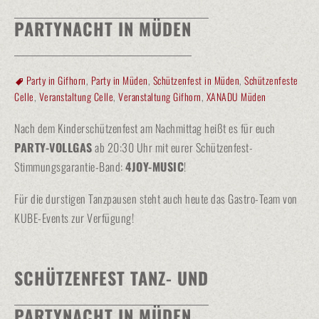
PARTYNACHT IN MÜDEN
Party in Gifhorn
,
Party in Müden
,
Schützenfest in Müden
,
Schützenfeste
Celle
,
Veranstaltung Celle
,
Veranstaltung Gifhorn
,
XANADU Müden
Nach dem Kinderschützenfest am Nachmittag heißt es für euch
PARTY-VOLLGAS
ab 20:30 Uhr mit eurer Schützenfest-
Stimmungsgarantie-Band:
4JOY-MUSIC
!
Für die durstigen Tanzpausen steht auch heute das Gastro-Team von
KUBE-Events zur Verfügung!
SCHÜTZENFEST TANZ- UND
PARTYNACHT IN MÜDEN