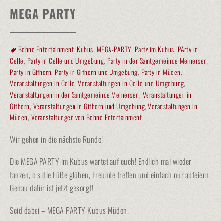
MEGA PARTY
Behne Entertainment
,
Kubus
,
MEGA-PARTY
,
Party im Kubus
,
PArty in
Celle
,
Party in Celle und Umgebung
,
Party in der Samtgemeinde Meinersen
,
Party in Gifhorn
,
Party in Gifhorn und Umgebung
,
Party in Müden
,
Veranstaltungen in Celle
,
Veranstaltungen in Celle und Umgebung
,
Veranstaltungen in der Samtgemeinde Meinersen
,
Veranstaltungen in
Gifhorn
,
Veranstaltungen in Gifhorn und Umgebung
,
Veranstaltungen in
Müden
,
Veranstaltungen von Behne Entertainment
Wir gehen in die nächste Runde!
Die MEGA PARTY im Kubus wartet auf euch! Endlich mal wieder
tanzen, bis die Füße glühen, Freunde treffen und einfach nur abfeiern.
Genau dafür ist jetzt gesorgt!
Seid dabei – MEGA PARTY Kubus Müden.