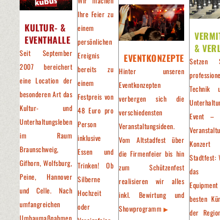
Wir machen
Ihre Feier zu
KULTUR- &
einem
VERMI
EVENTHALLE
persönlichen
& VER
Seit September
Ereignis
EVENTKONZEPTE
Setzen 
2007 bereichert
bereits zu
Hinter unseren
professione
eine Location der
einem
Eventkonzepten
Technik 
besonderen Art das
Festpreis von
verbergen sich die
Unterhaltu
Kultur- und
48 Euro pro
verschiedensten
Event – 
Unterhaltungsleben
Person
Veranstaltungsideen.
Veranstalt
im Raum
inklusive
Vom Altstadfest über
Konzer
Braunschweig,
Essen und
die Firmenfeier bis hin
Stadtfest: 
Gifhorn, Wolfsburg,
Trinken! Ob
zum Schützenfest
das pa
Peine, Hannover
Silberne
realisieren wir alles
Equipment
und Celle. Nach
Hochzeit
inkl. Bewirtung und
besten Kün
umfangreichen
oder
Showprogramm
der Regio
Umbaumaßnahmen