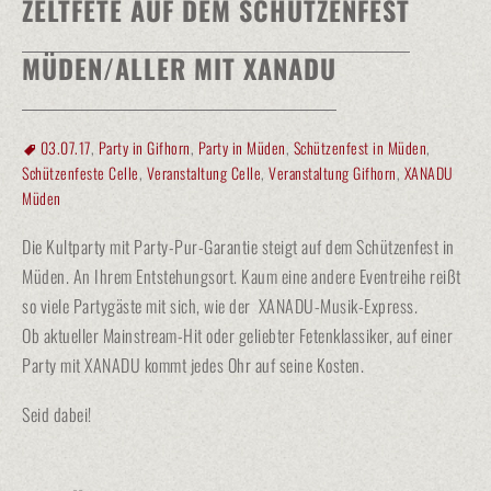
ZELTFETE AUF DEM SCHÜTZENFEST
MÜDEN/ALLER MIT XANADU
03.07.17
,
Party in Gifhorn
,
Party in Müden
,
Schützenfest in Müden
,
Schützenfeste Celle
,
Veranstaltung Celle
,
Veranstaltung Gifhorn
,
XANADU
Müden
Die Kultparty mit Party-Pur-Garantie steigt auf dem Schützenfest in
Müden. An Ihrem Entstehungsort. Kaum eine andere Eventreihe reißt
so viele Partygäste mit sich, wie der XANADU-Musik-Express.
Ob aktueller Mainstream-Hit oder geliebter Fetenklassiker, auf einer
Party mit XANADU kommt jedes Ohr auf seine Kosten.
Seid dabei!