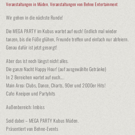
Veranstaltungen in Müden
,
Veranstaltungen von Behne Entertainment
Wir gehen in die nächste Runde!
Die MEGA PARTY im Kubus wartet auf euch! Endlich mal wieder
tanzen, bis die Füße glühen, Freunde treffen und einfach nur abfeiern.
Genau dafür ist jetzt gesorgt!
Aber das ist noch längst nicht alles.
Die ganze Nacht Happy Hour! (auf ausgewählte Getränke)
In 2 Bereichen wartet auf euch….
Main Area: Clubs, Dance, Charts, 90er und 2000er Hits!
Cafe: Kneipen und Partyhits
Außenbereich: Imbiss
Seid dabei – MEGA PARTY Kubus Müden.
Präsentiert von Behne-Events