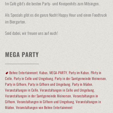
Im Café gibt’s die besten Party- und Kneipenhits zum Mitsingen.
Als Specials gibt es die ganze Nacht Happy Hour und einen Foodtruck
im Biergarten.
Seid dabei, wir freuen uns auf euch!
MEGA PARTY
Behne Entertainment
,
Kubus
,
MEGA-PARTY
,
Party im Kubus
,
PArty in
Celle
,
Party in Celle und Umgebung
,
Party in der Samtgemeinde Meinersen
,
Party in Gifhorn
,
Party in Gifhorn und Umgebung
,
Party in Müden
,
Veranstaltungen in Celle
,
Veranstaltungen in Celle und Umgebung
,
Veranstaltungen in der Samtgemeinde Meinersen
,
Veranstaltungen in
Gifhorn
,
Veranstaltungen in Gifhorn und Umgebung
,
Veranstaltungen in
Müden
,
Veranstaltungen von Behne Entertainment