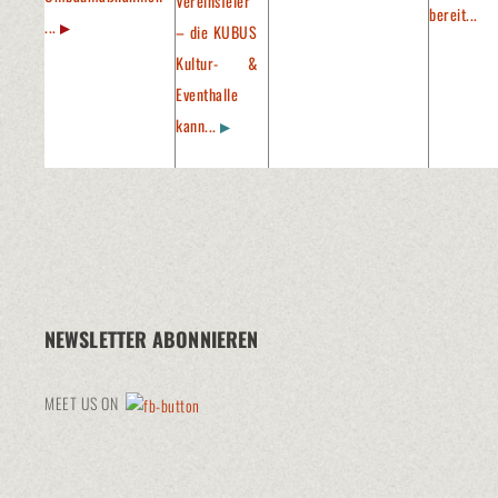
Vereinsfeier
bereit...
...
– die KUBUS
Kultur- &
Eventhalle
kann...
NEWSLETTER ABONNIEREN
MEET US ON