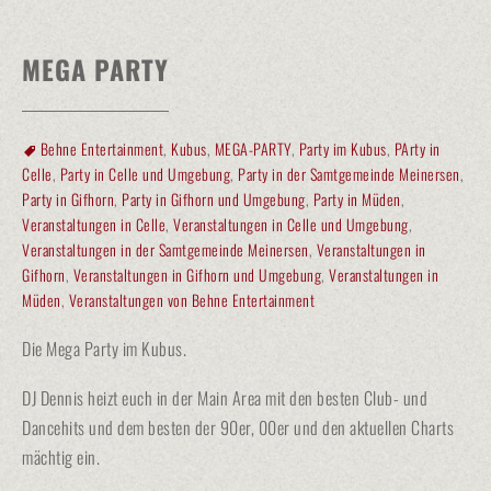
MEGA PARTY
Behne Entertainment
,
Kubus
,
MEGA-PARTY
,
Party im Kubus
,
PArty in
Celle
,
Party in Celle und Umgebung
,
Party in der Samtgemeinde Meinersen
,
Party in Gifhorn
,
Party in Gifhorn und Umgebung
,
Party in Müden
,
Veranstaltungen in Celle
,
Veranstaltungen in Celle und Umgebung
,
Veranstaltungen in der Samtgemeinde Meinersen
,
Veranstaltungen in
Gifhorn
,
Veranstaltungen in Gifhorn und Umgebung
,
Veranstaltungen in
Müden
,
Veranstaltungen von Behne Entertainment
Die Mega Party im Kubus.
DJ Dennis heizt euch in der Main Area mit den besten Club- und
Dancehits und dem besten der 90er, 00er und den aktuellen Charts
mächtig ein.