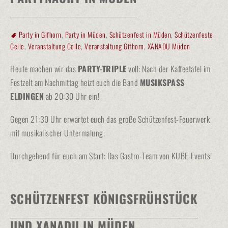
Party in Gifhorn
,
Party in Müden
,
Schützenfest in Müden
,
Schützenfeste
Celle
,
Veranstaltung Celle
,
Veranstaltung Gifhorn
,
XANADU Müden
Heute machen wir das
PARTY-TRIPLE
voll: Nach der Kaffeetafel im
Festzelt am Nachmittag heizt euch die Band
MUSIKSPASS
ELDINGEN
ab 20:30 Uhr ein!
Gegen 21:30 Uhr erwartet euch das große Schützenfest-Feuerwerk
mit musikalischer Untermalung.
Durchgehend für euch am Start: Das Gastro-Team von KUBE-Events!
SCHÜTZENFEST KÖNIGSFRÜHSTÜCK
UND XANADU IN MÜDEN