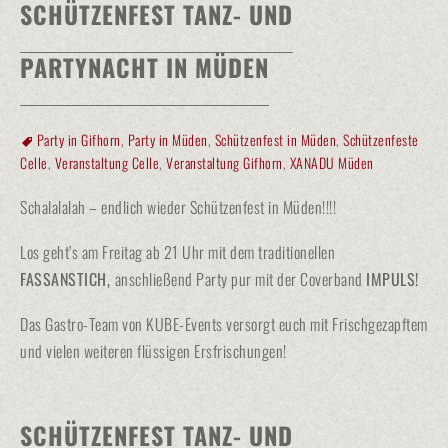
SCHÜTZENFEST TANZ- UND
PARTYNACHT IN MÜDEN
Party in Gifhorn
,
Party in Müden
,
Schützenfest in Müden
,
Schützenfeste
Celle
,
Veranstaltung Celle
,
Veranstaltung Gifhorn
,
XANADU Müden
Schalalalah – endlich wieder Schützenfest in Müden!!!!
Los geht’s am Freitag ab 21 Uhr mit dem traditionellen
FASSANSTICH,
anschließend Party pur mit der Coverband
IMPULS!
Das Gastro-Team von KUBE-Events versorgt euch mit Frischgezapftem
und vielen weiteren flüssigen Ersfrischungen!
SCHÜTZENFEST TANZ- UND