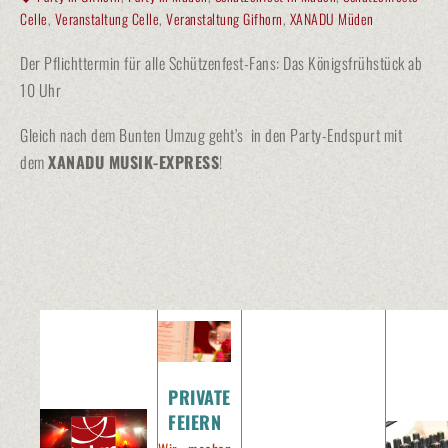
Celle
,
Veranstaltung Celle
,
Veranstaltung Gifhorn
,
XANADU Müden
Der Pflichttermin für alle Schützenfest-Fans: Das Königsfrühstück ab
10 Uhr
Gleich nach dem Bunten Umzug geht’s in den Party-Endspurt mit
dem
XANADU MUSIK-EXPRESS
!
PRIVATE
FEIERN