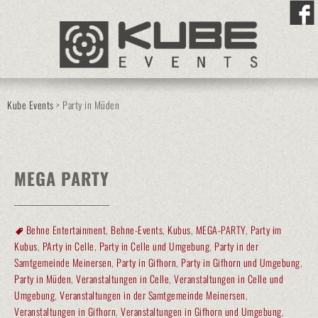
Kube Events
>
Party in Müden
MEGA PARTY
Behne Entertainment
,
Behne-Events
,
Kubus
,
MEGA-PARTY
,
Party im
Kubus
,
PArty in Celle
,
Party in Celle und Umgebung
,
Party in der
Samtgemeinde Meinersen
,
Party in Gifhorn
,
Party in Gifhorn und Umgebung
,
Party in Müden
,
Veranstaltungen in Celle
,
Veranstaltungen in Celle und
Umgebung
,
Veranstaltungen in der Samtgemeinde Meinersen
,
Veranstaltungen in Gifhorn
,
Veranstaltungen in Gifhorn und Umgebung
,