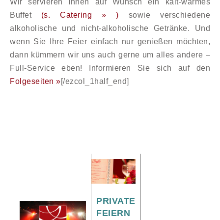
Wir servieren Ihnen auf Wunsch ein kalt-warmes
Buffet
(s. Catering » )
sowie verschiedene
alkoholische und nicht-alkoholische Getränke. Und
wenn Sie Ihre Feier einfach nur genießen möchten,
dann kümmern wir uns auch gerne um alles andere –
Full-Service eben! Informieren Sie sich auf den
Folgeseiten »
[/ezcol_1half_end]
PRIVATE
FEIERN