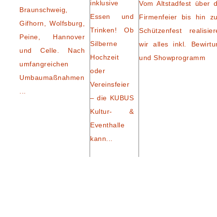
inklusive
Vom Altstadfest über d
Braunschweig,
Essen und
Firmenfeier bis hin z
Gifhorn, Wolfsburg,
Trinken! Ob
Schützenfest realisier
Peine, Hannover
Silberne
wir alles inkl. Bewirtu
und Celle. Nach
Hochzeit
und Showprogramm
umfangreichen
oder
Umbaumaßnahmen
Vereinsfeier
...
– die KUBUS
Kultur- &
Eventhalle
kann...