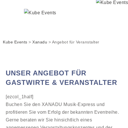
Kube Events
>
Xanadu
>
Angebot für Veranstalter
UNSER ANGEBOT FÜR
GASTWIRTE & VERANSTALTER
[ezcol_1half]
Buchen Sie den XANADU Musik-Express und
profitieren Sie vom Erfolg der bekannten Eventreihe.
Gerne beraten wir Sie hinsichtlich eines
angemessenen Veranstaltungskonzeptes und der