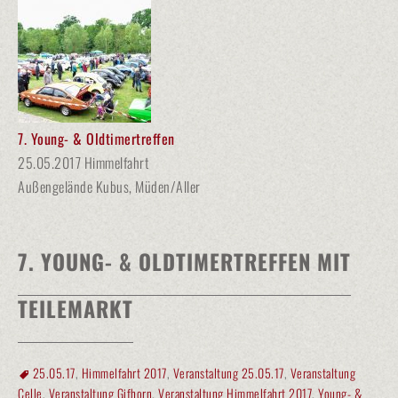
7. Young- & Oldtimertreffen
25.05.2017 Himmelfahrt
Außengelände Kubus, Müden/Aller
7. YOUNG- & OLDTIMERTREFFEN MIT
TEILEMARKT
25.05.17
,
Himmelfahrt 2017
,
Veranstaltung 25.05.17
,
Veranstaltung
Celle
,
Veranstaltung Gifhorn
,
Veranstaltung Himmelfahrt 2017
,
Young- &