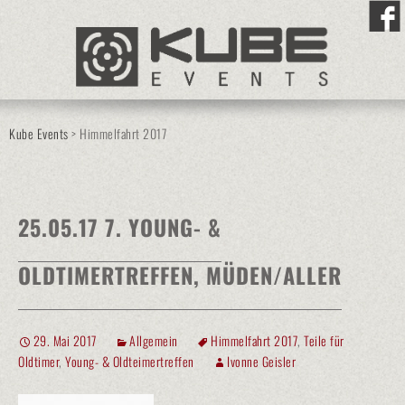
Kube Events
>
Himmelfahrt 2017
25.05.17 7. YOUNG- &
OLDTIMERTREFFEN, MÜDEN/ALLER
29. Mai 2017
Allgemein
Himmelfahrt 2017
,
Teile für
Oldtimer
,
Young- & Oldteimertreffen
Ivonne Geisler