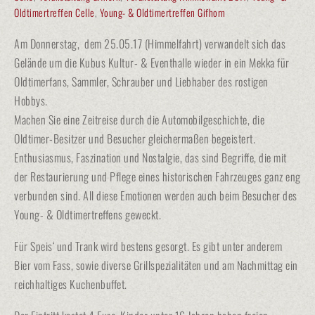
Oldtimertreffen Celle
,
Young- & Oldtimertreffen Gifhorn
Am Donnerstag, dem 25.05.17 (Himmelfahrt) verwandelt sich das
Gelände um die Kubus Kultur- & Eventhalle wieder in ein Mekka für
Oldtimerfans, Sammler, Schrauber und Liebhaber des rostigen
Hobbys.
Machen Sie eine Zeitreise durch die Automobilgeschichte, die
Oldtimer-Besitzer und Besucher gleichermaßen begeistert.
Enthusiasmus, Faszination und Nostalgie, das sind Begriffe, die mit
der Restaurierung und Pflege eines historischen Fahrzeuges ganz eng
verbunden sind. All diese Emotionen werden auch beim Besucher des
Young- & Oldtimertreffens geweckt.
Für Speis‘ und Trank wird bestens gesorgt. Es gibt unter anderem
Bier vom Fass, sowie diverse Grillspezialitäten und am Nachmittag ein
reichhaltiges Kuchenbuffet.