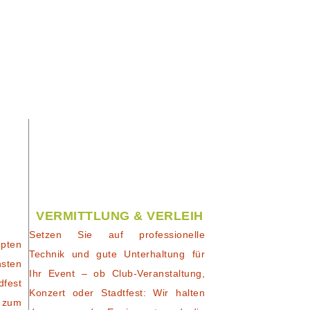
VERMITTLUNG & VERLEIH
Setzen Sie auf professionelle
pten
Technik und gute Unterhaltung für
nsten
Ihr Event – ob Club-Veranstaltung,
dfest
Konzert oder Stadtfest: Wir halten
 zum