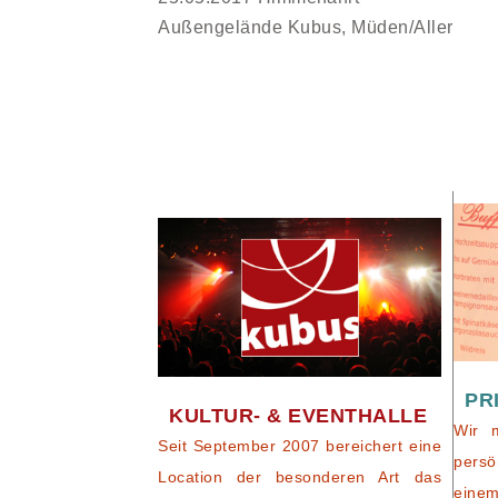
Außengelände Kubus, Müden/Aller
PR
KULTUR- & EVENTHALLE
Wir 
Seit September 2007 bereichert eine
persö
Location der besonderen Art das
eine