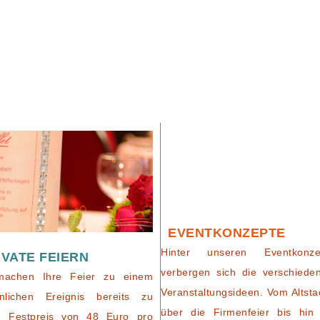
EVENTKONZEPTE
Hinter unseren Eventkonze
IVATE FEIERN
verbergen sich die verschiede
machen Ihre Feier zu einem
Veranstaltungsideen. Vom Altsta
nlichen Ereignis bereits zu
über die Firmenfeier bis hin
m Festpreis von 48 Euro pro