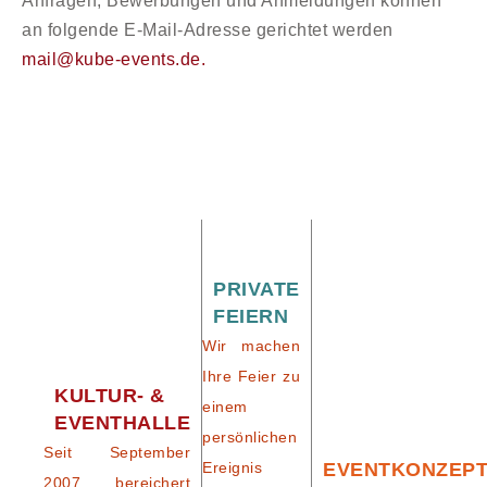
Anfragen, Bewerbungen und Anmeldungen können
an folgende E-Mail-Adresse gerichtet werden
mail@kube-events.de.
PRIVATE
FEIERN
Wir machen
Ihre Feier zu
KULTUR- &
einem
EVENTHALLE
persönlichen
Seit September
Ereignis
EVENTKONZEP
2007 bereichert