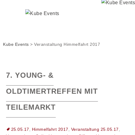
Kube Events
>
Veranstaltung Himmelfahrt 2017
7. YOUNG- &
OLDTIMERTREFFEN MIT
TEILEMARKT
25.05.17
,
Himmelfahrt 2017
,
Veranstaltung 25.05.17
,