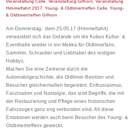
Veranstaltung Celle
,
Veranstaltung Gifhorn
,
Veranstaltung
Himmelfahrt 2017
,
Young- & Oldtimertreffen Celle
,
Young-
& Oldtimertreffen Gifhorn
Am Donnerstag, dem 25.05.17 (Himmelfahrt)
verwandelt sich das Gelände um die Kubus Kultur- &
Eventhalle wieder in ein Mekka für Oldtimerfans,
Sammler, Schrauber und Liebhaber des rostigen
Hobbys.
Machen Sie eine Zeitreise durch die
Automobilgeschichte, die Oldtimer-Besitzer und
Besucher gleichermaßen begeistert. Enthusiasmus,
Faszination und Nostalgie, das sind Begriffe, die mit
der Restaurierung und Pflege eines historischen
Fahrzeuges ganz eng verbunden sind. All diese
Emotionen werden auch beim Besucher des Young- &
Oldtimertreffens geweckt.