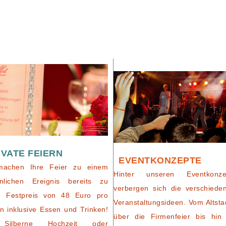
IVATE FEIERN
EVENTKONZEPTE
machen Ihre Feier zu einem
Hinter unseren Eventkonze
nlichen Ereignis bereits zu
verbergen sich die verschiede
m Festpreis von 48 Euro pro
Veranstaltungsideen. Vom Altsta
n inklusive Essen und Trinken!
über die Firmenfeier bis hin
Silberne Hochzeit oder