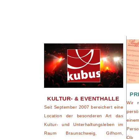
PR
KULTUR- & EVENTHALLE
Wir 
Seit September 2007 bereichert eine
persö
Location der besonderen Art das
eine
Kultur- und Unterhaltungsleben im
Perso
Raum Braunschweig, Gifhorn,
Ob 