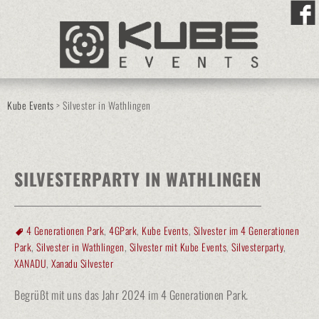
Kube Events
>
Silvester in Wathlingen
SILVESTERPARTY IN WATHLINGEN
4 Generationen Park
,
4GPark
,
Kube Events
,
Silvester im 4 Generationen
Park
,
Silvester in Wathlingen
,
Silvester mit Kube Events
,
Silvesterparty
,
XANADU
,
Xanadu Silvester
Begrüßt mit uns das Jahr 2024 im 4 Generationen Park.