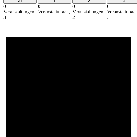
31
1
2
3
0
0
0
0
Veranstaltungen,
Veranstaltungen,
Veranstaltungen,
Veranstaltunge
31
1
2
3