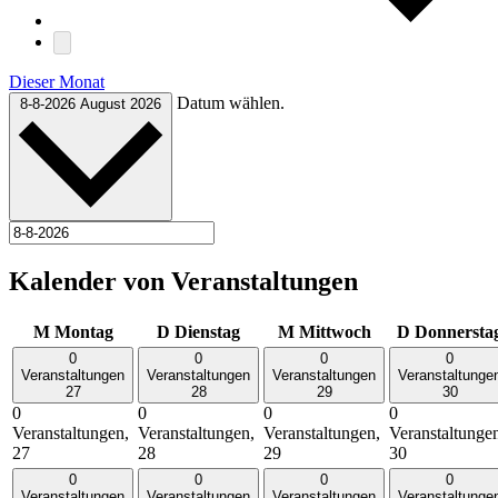
Dieser Monat
Datum wählen.
8-8-2026
August 2026
Kalender von Veranstaltungen
M
Montag
D
Dienstag
M
Mittwoch
D
Donnersta
0
0
0
0
Veranstaltungen
Veranstaltungen
Veranstaltungen
Veranstaltunge
27
28
29
30
0
0
0
0
Veranstaltungen,
Veranstaltungen,
Veranstaltungen,
Veranstaltunge
27
28
29
30
0
0
0
0
Veranstaltungen
Veranstaltungen
Veranstaltungen
Veranstaltunge