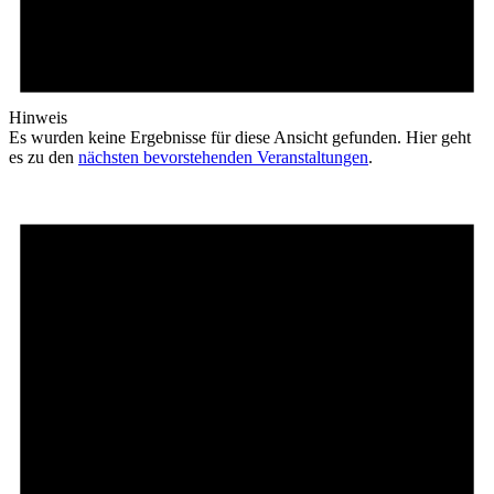
Hinweis
Es wurden keine Ergebnisse für diese Ansicht gefunden. Hier geht
es zu den
nächsten bevorstehenden Veranstaltungen
.