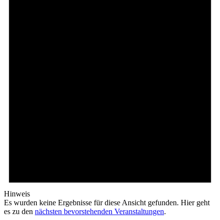
Hinweis
Es wurden keine Ergebnisse für diese Ansicht gefunden. Hier geht
es zu den
nächsten bevorstehenden Veranstaltungen
.