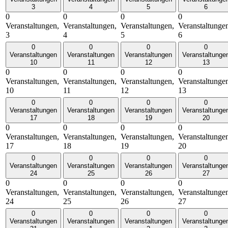
3
4
5
6
0
0
0
0
Veranstaltungen,
Veranstaltungen,
Veranstaltungen,
Veranstaltunge
3
4
5
6
0
0
0
0
Veranstaltungen
Veranstaltungen
Veranstaltungen
Veranstaltunge
10
11
12
13
0
0
0
0
Veranstaltungen,
Veranstaltungen,
Veranstaltungen,
Veranstaltunge
10
11
12
13
0
0
0
0
Veranstaltungen
Veranstaltungen
Veranstaltungen
Veranstaltunge
17
18
19
20
0
0
0
0
Veranstaltungen,
Veranstaltungen,
Veranstaltungen,
Veranstaltunge
17
18
19
20
0
0
0
0
Veranstaltungen
Veranstaltungen
Veranstaltungen
Veranstaltunge
24
25
26
27
0
0
0
0
Veranstaltungen,
Veranstaltungen,
Veranstaltungen,
Veranstaltunge
24
25
26
27
0
0
0
0
Veranstaltungen
Veranstaltungen
Veranstaltungen
Veranstaltunge