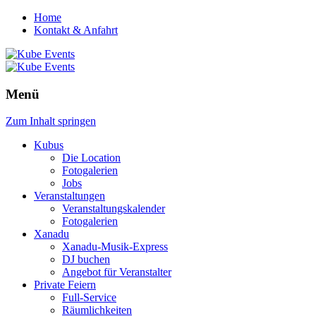
Home
Kontakt & Anfahrt
Menü
Zum Inhalt springen
Kubus
Die Location
Fotogalerien
Jobs
Veranstaltungen
Veranstaltungskalender
Fotogalerien
Xanadu
Xanadu-Musik-Express
DJ buchen
Angebot für Veranstalter
Private Feiern
Full-Service
Räumlichkeiten