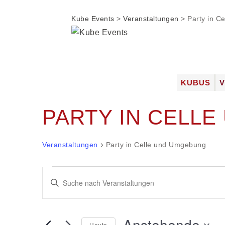
Kube Events
>
Veranstaltungen
>
Party in C
Zum
KUBUS
Inhalt
DIE LOC
springen
PARTY IN CELL
FOTOGAL
JOBS
Veranstaltungen
Party in Celle und Umgebung
Veranstaltungen
Veranstaltungen
Bitte
Suche
Schlüsselwort
und
eingeben.
Ansichten,
Anstehende
Suche
Navigation
Heute