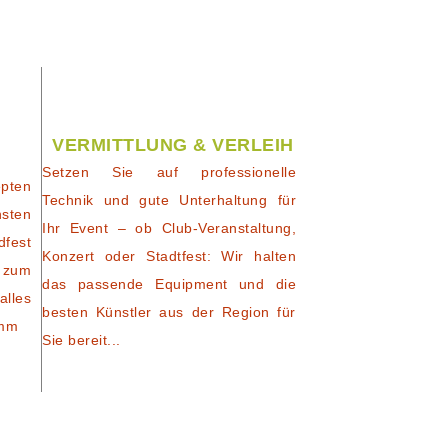
VERMITTLUNG & VERLEIH
Setzen Sie auf professionelle
pten
Technik und gute Unterhaltung für
nsten
Ihr Event – ob Club-Veranstaltung,
dfest
Konzert oder Stadtfest: Wir halten
 zum
das passende Equipment und die
alles
besten Künstler aus der Region für
amm
Sie bereit...