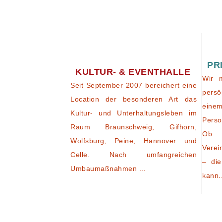
PR
KULTUR- & EVENTHALLE
Wir 
Seit September 2007 bereichert eine
persö
Location der besonderen Art das
eine
Kultur- und Unterhaltungsleben im
Perso
Raum Braunschweig, Gifhorn,
Ob 
Wolfsburg, Peine, Hannover und
Verei
Celle. Nach umfangreichen
– die
Umbaumaßnahmen ...
kann.