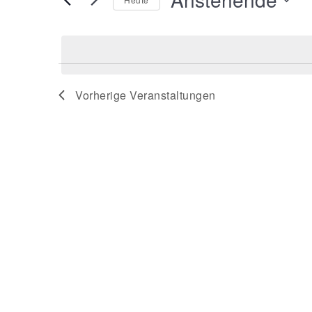
nach
Datum
Veranstaltungen
wählen.
Schlüsselwort.
Vorherige
Veranstaltungen