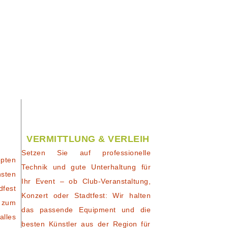
VERMITTLUNG & VERLEIH
Setzen Sie auf professionelle
pten
Technik und gute Unterhaltung für
nsten
Ihr Event – ob Club-Veranstaltung,
dfest
Konzert oder Stadtfest: Wir halten
 zum
das passende Equipment und die
alles
besten Künstler aus der Region für