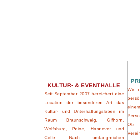
PR
KULTUR- & EVENTHALLE
Wir 
Seit September 2007 bereichert eine
persö
Location der besonderen Art das
eine
Kultur- und Unterhaltungsleben im
Perso
Raum Braunschweig, Gifhorn,
Ob 
Wolfsburg, Peine, Hannover und
Verei
Celle. Nach umfangreichen