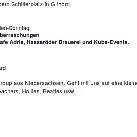
em Schillerplatz in Gifhorn.
ien-Sonntag
 Überraschungen
cafe Adria, Hasseröder Brauerei und Kube-Events.
ard
roup aus Niedersachsen. Geht mit uns auf eine kleine
eachers, Hollies, Beatles usw…..