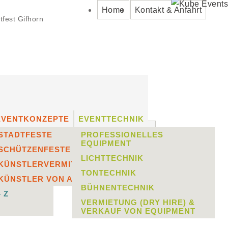
Home
Kontakt & Anfahrt
tfest Gifhorn
EVENTKONZEPTE
EVENTTECHNIK
STADTFESTE
PROFESSIONELLES
EQUIPMENT
SCHÜTZENFESTE
LICHTTECHNIK
KÜNSTLERVERMITTLUNG
TONTECHNIK
TLUNG
KÜNSTLER VON A – Z
BÜHNENTECHNIK
 Z
VERMIETUNG (DRY HIRE) &
VERKAUF VON EQUIPMENT