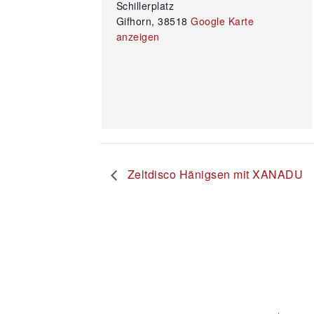
Schillerplatz
Gifhorn
,
38518
Google Karte
anzeigen
Zeltdisco Hänigsen mit XANADU