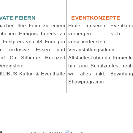
VATE FEIERN
EVENTKONZEPTE
achen Ihre Feier zu einem
Hinter unseren Eventkon
nlichen Ereignis bereits zu
verbergen sich
 Festpreis von 48 Euro pro
verschiedensten
on inklusive Essen und
Veranstaltungsideen
ken! Ob Silberne Hochzeit
Altstadfest über die Firmenfe
Vereinsfeier
hin zum Schützenfest reali
 KUBUS Kultur- & Eventhalle
wir alles inkl. Bewirtu
..
Showprogramm
R