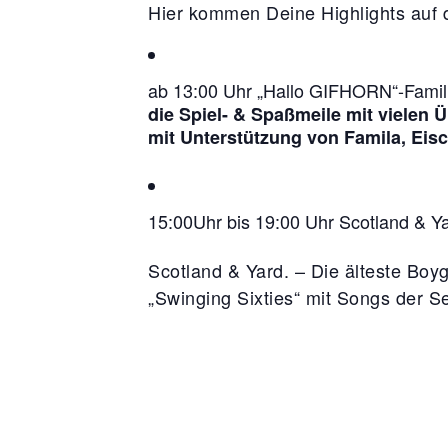
Hier kommen Deine Highlights auf d
ab 13:00 Uhr „Hallo GIFHORN“-Famil
die Spiel- & Spaßmeile mit vielen
mit Unterstützung von Famila, Eis
15:00Uhr bis 19:00 Uhr Scotland & Y
Scotland & Yard. – Die älteste Boyg
„Swinging Sixties“ mit Songs der S