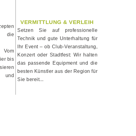
VERMITTLUNG & VERLEIH
zepten
Setzen Sie auf professionelle
 die
Technik und gute Unterhaltung für
Ihr Event – ob Club-Veranstaltung,
. Vom
Konzert oder Stadtfest: Wir halten
ier bis
das passende Equipment und die
sieren
besten Künstler aus der Region für
ng und
Sie bereit...