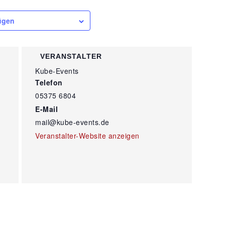
ügen
VERANSTALTER
Kube-Events
Telefon
05375 6804
E-Mail
mail@kube-events.de
Veranstalter-Website anzeigen