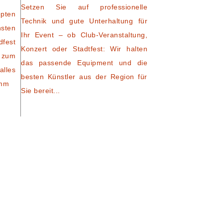
Setzen Sie auf professionelle
pten
Technik und gute Unterhaltung für
nsten
Ihr Event – ob Club-Veranstaltung,
dfest
Konzert oder Stadtfest: Wir halten
 zum
das passende Equipment und die
alles
besten Künstler aus der Region für
amm
Sie bereit...