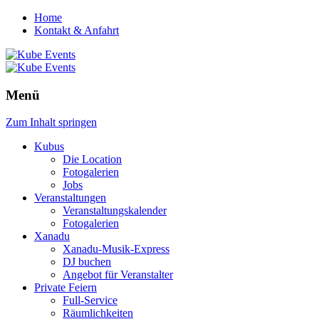
Home
Kontakt & Anfahrt
Menü
Zum Inhalt springen
Kubus
Die Location
Fotogalerien
Jobs
Veranstaltungen
Veranstaltungskalender
Fotogalerien
Xanadu
Xanadu-Musik-Express
DJ buchen
Angebot für Veranstalter
Private Feiern
Full-Service
Räumlichkeiten