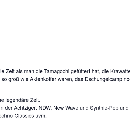
die Zeit als man die Tamagochi gefüttert hat, die Krawa
 so groß wie Aktenkoffer waren, das Dschungelcamp noch „
ese legendäre Zeit.
zen der Achtziger: NDW, New Wave und Synthie-Pop und
echno-Classics uvm.