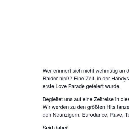
Wer erinnert sich nicht wehmütig an 
Raider hieß? Eine Zeit, in der Handys
erste Love Parade gefeiert wurde.
Begleitet uns auf eine Zeitreise in di
Wir werden zu den größten Hits tan
den Neunzigern: Eurodance, Rave, T
Seid dabei!