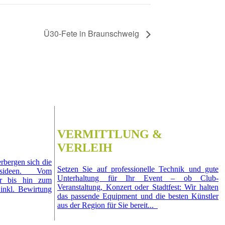
Ü30-Fete in Braunschweig
VERMITTLUNG &
VERLEIH
rbergen sich die
Setzen Sie auf professionelle Technik und gute
ngsideen. Vom
Unterhaltung für Ihr Event – ob Club-
ier bis hin zum
Veranstaltung, Konzert oder Stadtfest: Wir halten
s inkl. Bewirtung
das passende Equipment und die besten Künstler
aus der Region für Sie bereit...