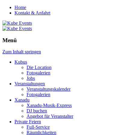
Home
Kontakt & Anfahrt
Menü
Zum Inhalt springen
Kubus
Die Location
Fotogalerien
Jobs
Veranstaltungen
Veranstaltungskalender
Fotogalerien
Xanadu
Xanadu-Musik-Express
DJ buchen
Angebot für Veranstalter
Private Feiern
Full-Service
Räumlichkeiten