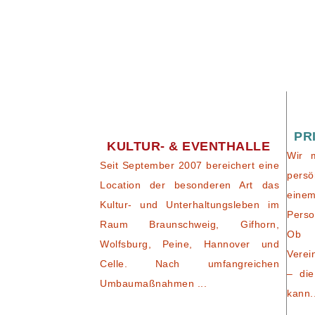
PR
KULTUR- & EVENTHALLE
Wir 
Seit September 2007 bereichert eine
persö
Location der besonderen Art das
eine
Kultur- und Unterhaltungsleben im
Perso
Raum Braunschweig, Gifhorn,
Ob 
Wolfsburg, Peine, Hannover und
Verei
Celle. Nach umfangreichen
– die
Umbaumaßnahmen ...
kann.