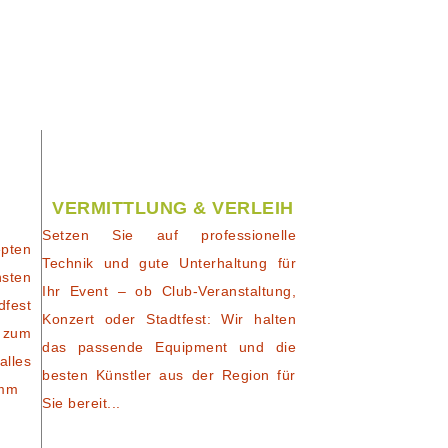
VERMITTLUNG & VERLEIH
Setzen Sie auf professionelle
pten
Technik und gute Unterhaltung für
nsten
Ihr Event – ob Club-Veranstaltung,
dfest
Konzert oder Stadtfest: Wir halten
 zum
das passende Equipment und die
alles
besten Künstler aus der Region für
amm
Sie bereit...