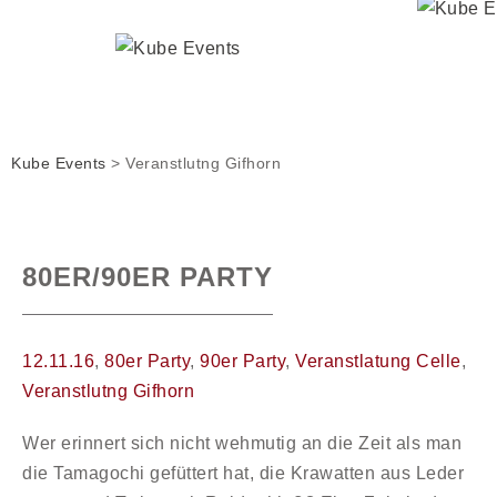
Kube Events
>
Veranstlutng Gifhorn
80ER/90ER PARTY
12.11.16
,
80er Party
,
90er Party
,
Veranstlatung Celle
,
Veranstlutng Gifhorn
Wer erinnert sich nicht wehmutig an die Zeit als man
die Tamagochi gefüttert hat, die Krawatten aus Leder