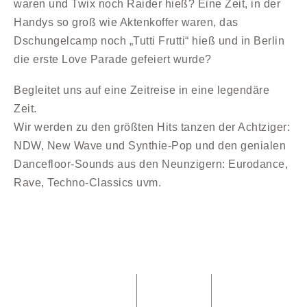
waren und Twix noch Raider hieß? Eine Zeit, in der
Handys so groß wie Aktenkoffer waren, das
Dschungelcamp noch „Tutti Frutti“ hieß und in Berlin
die erste Love Parade gefeiert wurde?
Begleitet uns auf eine Zeitreise in eine legendäre
Zeit.
Wir werden zu den größten Hits tanzen der Achtziger:
NDW, New Wave und Synthie-Pop und den genialen
Dancefloor-Sounds aus den Neunzigern: Eurodance,
Rave, Techno-Classics uvm.