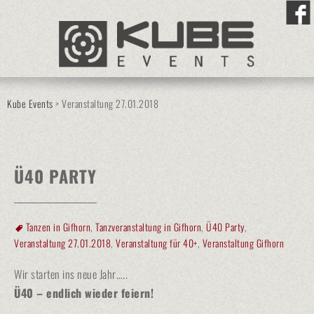
Kube Events
>
Veranstaltung 27.01.2018
Ü40 PARTY
Tanzen in Gifhorn
,
Tanzveranstaltung in Gifhorn
,
Ü40 Party
,
Veranstaltung 27.01.2018
,
Veranstaltung für 40+
,
Veranstaltung Gifhorn
Wir starten ins neue Jahr…..
Ü40 – endlich wieder feiern!