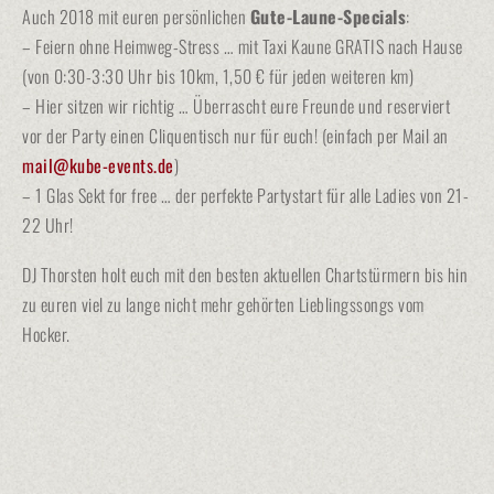
Auch 2018 mit euren persönlichen
Gute-Laune-Specials
:
– Feiern ohne Heimweg-Stress … mit Taxi Kaune GRATIS nach Hause
(von 0:30-3:30 Uhr bis 10km, 1,50 € für jeden weiteren km)
– Hier sitzen wir richtig … Überrascht eure Freunde und reserviert
vor der Party einen Cliquentisch nur für euch! (einfach per Mail an
mail@kube-events.de
)
– 1 Glas Sekt for free … der perfekte Partystart für alle Ladies von 21-
22 Uhr!
DJ Thorsten holt euch mit den besten aktuellen Chartstürmern bis hin
zu euren viel zu lange nicht mehr gehörten Lieblingssongs vom
Hocker.