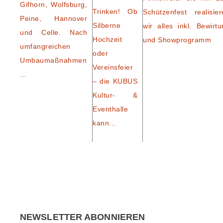
Gifhorn, Wolfsburg,
Trinken! Ob
Schützenfest realisier
Peine, Hannover
Silberne
wir alles inkl. Bewirtu
und Celle. Nach
Hochzeit
und Showprogramm
umfangreichen
oder
Umbaumaßnahmen
Vereinsfeier
...
– die KUBUS
Kultur- &
Eventhalle
kann...
NEWSLETTER ABONNIEREN