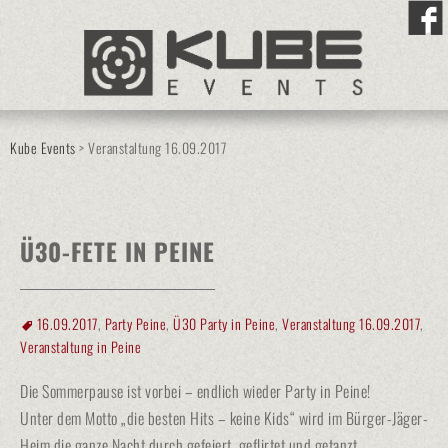
Kube Events
>
Veranstaltung 16.09.2017
Ü30-FETE IN PEINE
16.09.2017
,
Party Peine
,
Ü30 Party in Peine
,
Veranstaltung 16.09.2017
,
Veranstaltung in Peine
Die Sommerpause ist vorbei – endlich wieder Party in Peine!
Unter dem Motto „die besten Hits – keine Kids“ wird im Bürger-Jäger-
Heim die ganze Nacht durch gefeiert, geflirtet und getanzt.