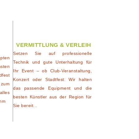
VERMITTLUNG & VERLEIH
Setzen Sie auf professionelle
pten
Technik und gute Unterhaltung für
nsten
Ihr Event – ob Club-Veranstaltung,
dfest
Konzert oder Stadtfest: Wir halten
 zum
das passende Equipment und die
alles
besten Künstler aus der Region für
amm
Sie bereit...