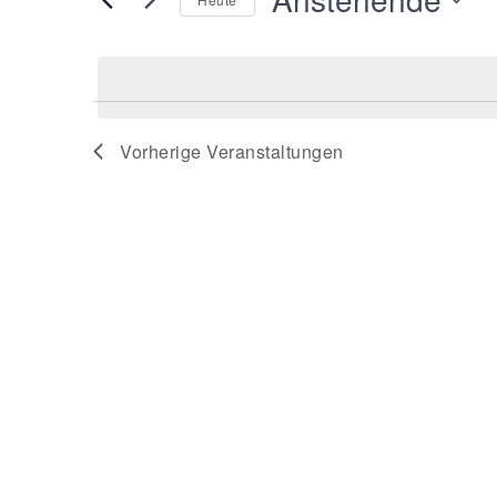
nach
Datum
Veranstaltungen
wählen.
Schlüsselwort.
Vorherige
Veranstaltungen