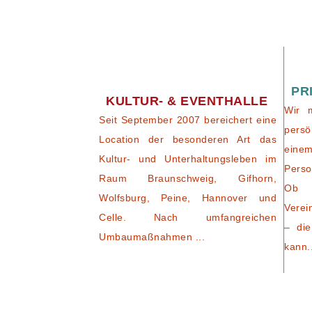
PR
KULTUR- & EVENTHALLE
Wir 
Seit September 2007 bereichert eine
persö
Location der besonderen Art das
eine
Kultur- und Unterhaltungsleben im
Perso
Raum Braunschweig, Gifhorn,
Ob 
Wolfsburg, Peine, Hannover und
Verei
Celle. Nach umfangreichen
– die
Umbaumaßnahmen ...
kann.