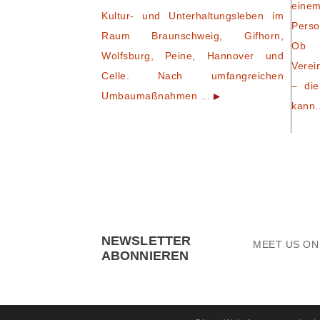
eine
Kultur- und Unterhaltungsleben im
Perso
Raum Braunschweig, Gifhorn,
Ob 
Wolfsburg, Peine, Hannover und
Verei
Celle. Nach umfangreichen
– die
Umbaumaßnahmen ...
kann.
NEWSLETTER
MEET US O
ABONNIEREN