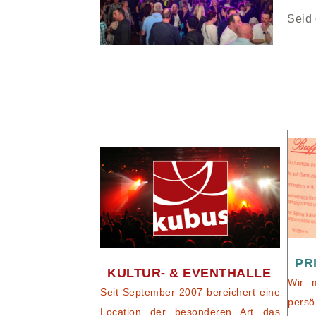
Seid 
PR
KULTUR- & EVENTHALLE
Wir 
Seit September 2007 bereichert eine
persö
Location der besonderen Art das