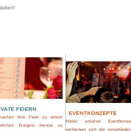
dabei!!
IVATE FEIERN
EVENTKONZEPTE
machen Ihre Feier zu einem
Hinter unseren Eventkonze
nlichen Ereignis bereits zu
verbergen sich die verschiede