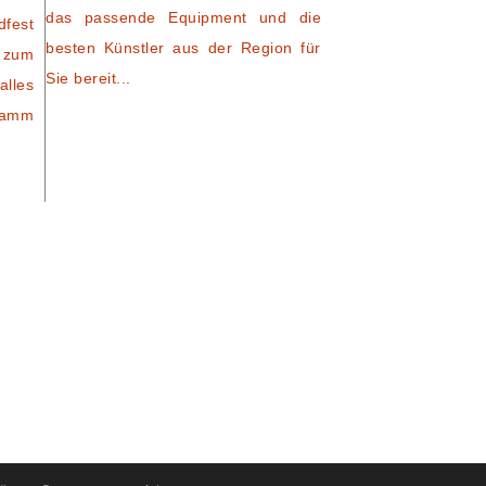
das passende Equipment und die
dfest
besten Künstler aus der Region für
 zum
Sie bereit...
alles
ramm