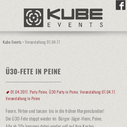
Kube Events
>
Veranstaltung 01.04.17
Ü30-FETE IN PEINE
01.04.2017
,
Party Peine
,
Ü30 Party in Peine
,
Veranstaltung 01.04.17
,
Veranstaltung in Peine
Feiern, flirten und tanzen bis in die frühen Morgenstunden!
Die Ü30-Fete stoppt wieder im Bürger-Jäger-Heim, Peine.
Alle ab 30+ kommen dabei wieder voll auf ihre Kosten.