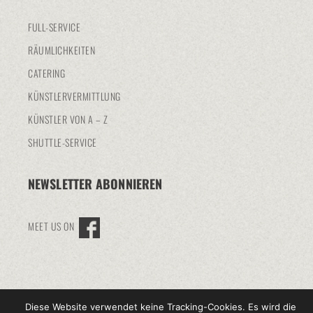
FULL-SERVICE
RÄUMLICHKEITEN
CATERING
KÜNSTLERVERMITTLUNG
KÜNSTLER VON A – Z
SHUTTLE-SERVICE
NEWSLETTER ABONNIEREN
MEET US ON
© 2016 KUBE-EVENTS.DE
Diese Website verwendet keine Tracking-Cookies. Es wird die