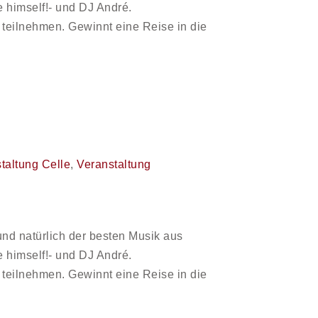
 himself!- und DJ André.
ilnehmen. Gewinnt eine Reise in die
taltung Celle
,
Veranstaltung
und natürlich der besten Musik aus
 himself!- und DJ André.
ilnehmen. Gewinnt eine Reise in die