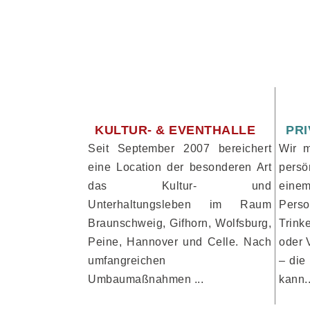
KULTUR- & EVENTHALLE
PRI
Seit September 2007 bereichert
Wir m
eine Location der besonderen Art
persö
das Kultur- und
einem
Unterhaltungsleben im Raum
Pers
Braunschweig, Gifhorn, Wolfsburg,
Trin
Peine, Hannover und Celle. Nach
oder 
umfangreichen
– die
Umbaumaßnahmen ...
kann.