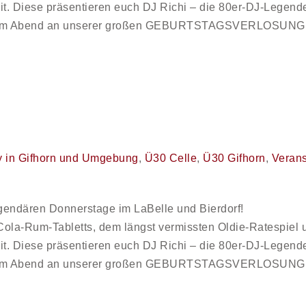
t. Diese präsentieren euch DJ Richi – die 80er-DJ-Legende
esem Abend an unserer großen GEBURTSTAGSVERLOSUNG te
y in Gifhorn und Umgebung
,
Ü30 Celle
,
Ü30 Gifhorn
,
Verans
gendären Donnerstage im LaBelle und Bierdorf!
t Cola-Rum-Tabletts, dem längst vermissten Oldie-Ratespiel 
t. Diese präsentieren euch DJ Richi – die 80er-DJ-Legende
esem Abend an unserer großen GEBURTSTAGSVERLOSUNG te