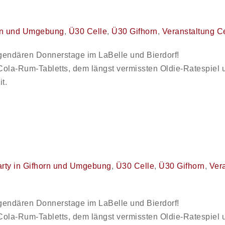
orn und Umgebung
,
Ü30 Celle
,
Ü30 Gifhorn
,
Veranstaltung C
gendären Donnerstage im LaBelle und Bierdorf!
t Cola-Rum-Tabletts, dem längst vermissten Oldie-Ratespiel 
t.
rty in Gifhorn und Umgebung
,
Ü30 Celle
,
Ü30 Gifhorn
,
Vera
gendären Donnerstage im LaBelle und Bierdorf!
t Cola-Rum-Tabletts, dem längst vermissten Oldie-Ratespiel 