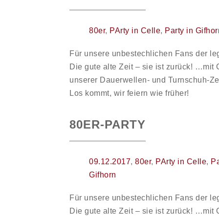
80er
,
PArty in Celle
,
Party in Gifh
Für unsere unbestechlichen Fans der le
Die gute alte Zeit – sie ist zurück! …mi
unserer Dauerwellen- und Turnschuh-Zei
Los kommt, wir feiern wie früher!
80ER-PARTY
09.12.2017
,
80er
,
PArty in Celle
,
Pa
Gifhorn
Für unsere unbestechlichen Fans der le
Die gute alte Zeit – sie ist zurück! …mi