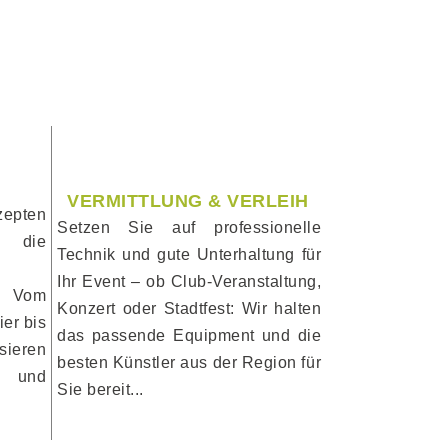
VERMITTLUNG & VERLEIH
zepten
Setzen Sie auf professionelle
 die
Technik und gute Unterhaltung für
Ihr Event – ob Club-Veranstaltung,
. Vom
Konzert oder Stadtfest: Wir halten
ier bis
das passende Equipment und die
sieren
besten Künstler aus der Region für
ng und
Sie bereit...