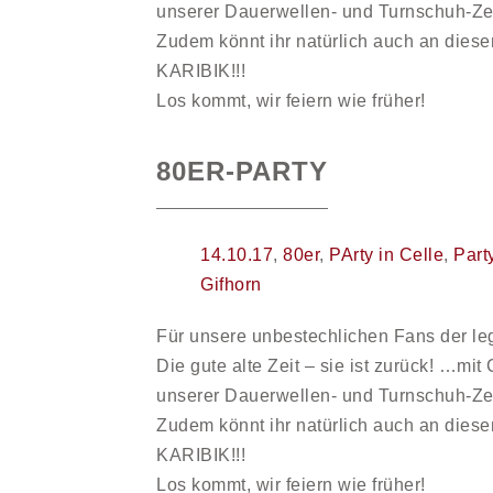
unserer Dauerwellen- und Turnschuh-Zei
Zudem könnt ihr natürlich auch an di
KARIBIK!!!
Los kommt, wir feiern wie früher!
80ER-PARTY
14.10.17
,
80er
,
PArty in Celle
,
Part
Gifhorn
Für unsere unbestechlichen Fans der le
Die gute alte Zeit – sie ist zurück! …mi
unserer Dauerwellen- und Turnschuh-Zei
Zudem könnt ihr natürlich auch an di
KARIBIK!!!
Los kommt, wir feiern wie früher!