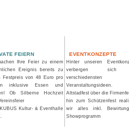
VATE FEIERN
EVENTKONZEPTE
achen Ihre Feier zu einem
Hinter unseren Eventkon
nlichen Ereignis bereits zu
verbergen sich
 Festpreis von 48 Euro pro
verschiedensten
on inklusive Essen und
Veranstaltungsideen
ken! Ob Silberne Hochzeit
Altstadfest über die Firmenfe
Vereinsfeier
hin zum Schützenfest reali
 KUBUS Kultur- & Eventhalle
wir alles inkl. Bewirtu
..
Showprogramm