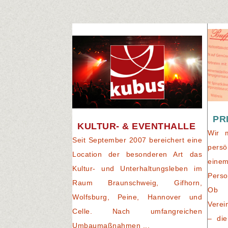
PR
KULTUR- & EVENTHALLE
Wir 
Seit September 2007 bereichert eine
persö
Location der besonderen Art das
eine
Kultur- und Unterhaltungsleben im
Perso
Raum Braunschweig, Gifhorn,
Ob 
Wolfsburg, Peine, Hannover und
Verei
Celle. Nach umfangreichen
– die
Umbaumaßnahmen ...