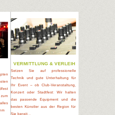
VERMITTLUNG & VERLEIH
Setzen Sie auf professionelle
pten
Technik und gute Unterhaltung für
nsten
Ihr Event – ob Club-Veranstaltung,
dfest
Konzert oder Stadtfest: Wir halten
 zum
das passende Equipment und die
alles
besten Künstler aus der Region für
amm
Sie bereit...