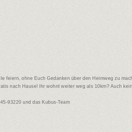
halle feiern, ohne Euch Gedanken über den Heimweg zu mac
ratis nach Hause! Ihr wohnt weiter weg als 10km? Auch kei
5145-93220 und das Kubus-Team