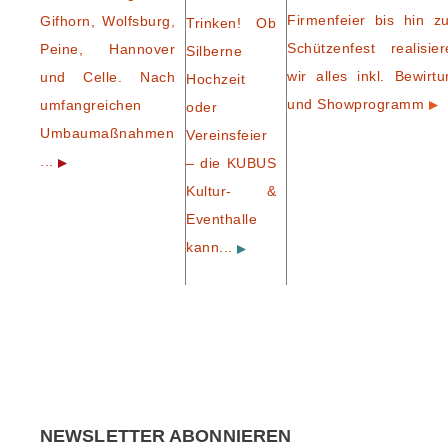
Firmenfeier bis hin z
Gifhorn, Wolfsburg,
Trinken! Ob
Schützenfest realisier
Peine, Hannover
Silberne
wir alles inkl. Bewirtu
und Celle. Nach
Hochzeit
und Showprogramm
umfangreichen
oder
Umbaumaßnahmen
Vereinsfeier
...
– die KUBUS
Kultur- &
Eventhalle
kann...
NEWSLETTER ABONNIEREN