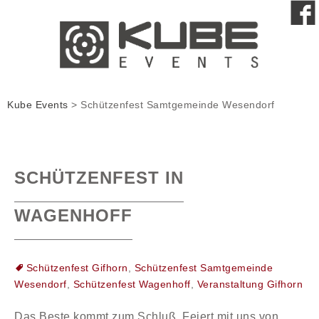
Kube Events
>
Schützenfest Samtgemeinde Wesendorf
SCHÜTZENFEST IN
WAGENHOFF
Schützenfest Gifhorn
,
Schützenfest Samtgemeinde
Wesendorf
,
Schützenfest Wagenhoff
,
Veranstaltung Gifhorn
Das Beste kommt zum Schluß. Feiert mit uns von