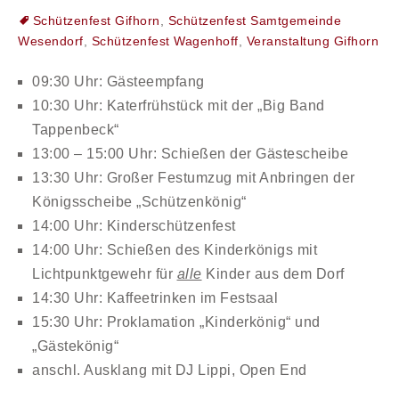
Schützenfest Gifhorn
,
Schützenfest Samtgemeinde
Wesendorf
,
Schützenfest Wagenhoff
,
Veranstaltung Gifhorn
09:30 Uhr:
Gästeempfang
10:30 Uhr:
Katerfrühstück mit der „Big Band
Tappenbeck“
13:00 – 15:00 Uhr:
Schießen der Gästescheibe
13:30 Uhr:
Großer Festumzug mit Anbringen der
Königsscheibe „Schützenkönig“
14:00 Uhr:
Kinderschützenfest
14:00 Uhr:
Schießen des Kinderkönigs mit
Lichtpunktgewehr für
alle
Kinder aus dem Dorf
14:30 Uhr:
Kaffeetrinken im Festsaal
15:30 Uhr:
Proklamation „Kinderkönig“ und
„Gästekönig“
anschl. Ausklang mit DJ Lippi, Open End