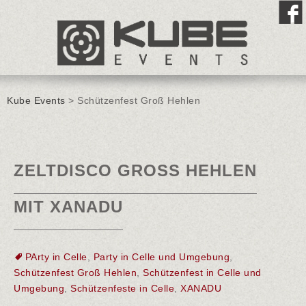
Kube Events
>
Schützenfest Groß Hehlen
ZELTDISCO GROSS HEHLEN M
IT XANADU
PArty in Celle
,
Party in Celle und Umgebung
,
Schützenfest Groß Hehlen
,
Schützenfest in Celle und
Umgebung
,
Schützenfeste in Celle
,
XANADU