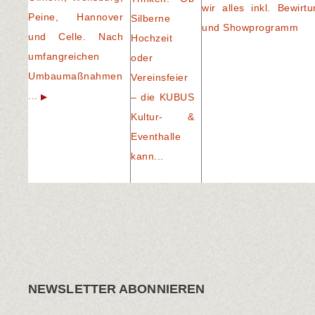
wir alles inkl. Bewirtu
Peine, Hannover
Silberne
und Showprogramm
und Celle. Nach
Hochzeit
umfangreichen
oder
Umbaumaßnahmen
Vereinsfeier
...
– die KUBUS
Kultur- &
Eventhalle
kann...
NEWSLETTER ABONNIEREN