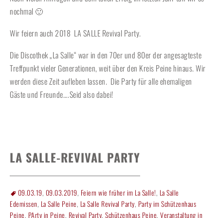
nochmal 🙂
Wir feiern auch 2018 LA SALLE Revival Party.
Die Discothek „La Salle“ war in den 70er und 80er der angesagteste
Treffpunkt vieler Generationen, weit über den Kreis Peine hinaus. Wir
werden diese Zeit aufleben lassen. Die Party für alle ehemaligen
Gäste und Freunde….Seid also dabei!
LA SALLE-REVIVAL PARTY
09.03.19
,
09.03.2019
,
Feiern wie früher im La Salle!
,
La Salle
Edemissen
,
La Salle Peine
,
La Salle Revival Party
,
Party im Schützenhaus
Peine
,
PArty in Peine
,
Revival Party
,
Schützenhaus Peine
,
Veranstaltung in