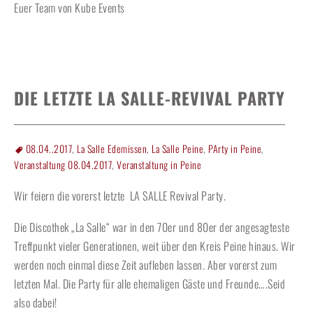
Euer Team von Kube Events
DIE LETZTE LA SALLE-REVIVAL PARTY
08.04..2017
,
La Salle Edemissen
,
La Salle Peine
,
PArty in Peine
,
Veranstaltung 08.04.2017
,
Veranstaltung in Peine
Wir feiern die vorerst letzte LA SALLE Revival Party.
Die Discothek „La Salle“ war in den 70er und 80er der angesagteste
Treffpunkt vieler Generationen, weit über den Kreis Peine hinaus. Wir
werden noch einmal diese Zeit aufleben lassen. Aber vorerst zum
letzten Mal. Die Party für alle ehemaligen Gäste und Freunde….Seid
also dabei!