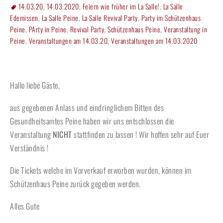
14.03.20
,
14.03.2020
,
Feiern wie früher im La Salle!
,
La Salle
Edemissen
,
La Salle Peine
,
La Salle Revival Party
,
Party im Schützenhaus
Peine
,
PArty in Peine
,
Revival Party
,
Schützenhaus Peine
,
Veranstaltung in
Peine
,
Veranstaltungen am 14.03.20
,
Veranstaltungen am 14.03.2020
Hallo liebe Gäste,
aus gegebenen Anlass und eindringlichem Bitten des
Gesundheitsamtes Peine haben wir uns entschlossen die
Veranstaltung
NICHT
stattfinden zu lassen ! Wir hoffen sehr auf Euer
Verständnis !
Die Tickets welche im Vorverkauf erworben wurden, können im
Schützenhaus Peine zurück gegeben werden.
Alles Gute