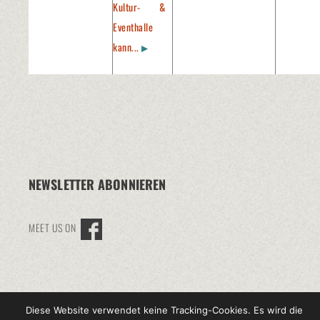
Kultur- &
Eventhalle
kann...
NEWSLETTER ABONNIEREN
MEET US ON
© 2016 KUBE-EVENTS.DE
Diese Website verwendet keine Tracking-Cookies. Es wird die