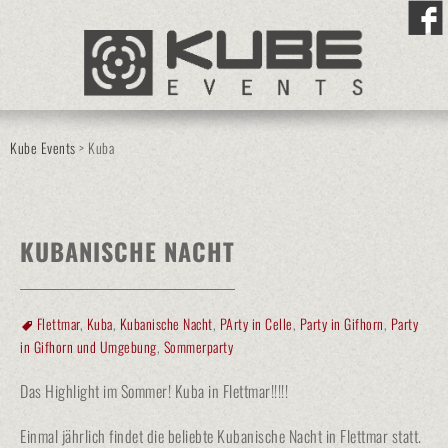
Kube Events
>
Kuba
KUBANISCHE NACHT
Flettmar
,
Kuba
,
Kubanische Nacht
,
PArty in Celle
,
Party in Gifhorn
,
Party
in Gifhorn und Umgebung
,
Sommerparty
Das Highlight im Sommer! Kuba in Flettmar!!!!!
Einmal jährlich findet die beliebte Kubanische Nacht in Flettmar statt.