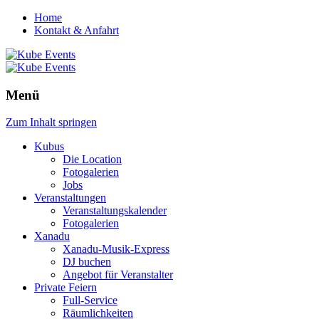
Home
Kontakt & Anfahrt
Menü
Zum Inhalt springen
Kubus
Die Location
Fotogalerien
Jobs
Veranstaltungen
Veranstaltungskalender
Fotogalerien
Xanadu
Xanadu-Musik-Express
DJ buchen
Angebot für Veranstalter
Private Feiern
Full-Service
Räumlichkeiten