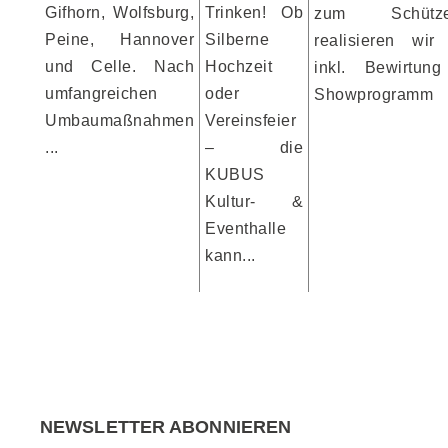
Gifhorn, Wolfsburg,
Trinken! Ob
zum Schützen
Peine, Hannover
Silberne
realisieren wir 
und Celle. Nach
Hochzeit
inkl. Bewirtun
umfangreichen
oder
Showprogramm
Umbaumaßnahmen
Vereinsfeier
...
– die
KUBUS
Kultur- &
Eventhalle
kann...
NEWSLETTER ABONNIEREN