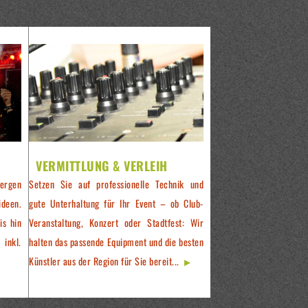
VERMITTLUNG & VERLEIH
ergen
Setzen Sie auf professionelle Technik und
ideen.
gute Unterhaltung für Ihr Event – ob Club-
is hin
Veranstaltung, Konzert oder Stadtfest: Wir
 inkl.
halten das passende Equipment und die besten
Künstler aus der Region für Sie bereit...