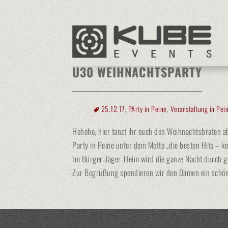
Kube Events
>
25.12.17
Ü30 WEIHNACHTSPARTY
25.12.17
,
PArty in Peine
,
Veranstaltung in Pei
Hohoho, hier tanzt ihr euch den Weihnachtsbraten a
Party in Peine unter dem Motto „die besten Hits – ke
Im Bürger-Jäger-Heim wird die ganze Nacht durch gef
Zur Begrüßung spendieren wir den Damen ein schöne