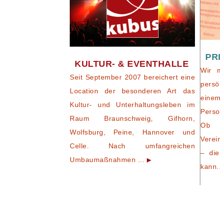
PR
KULTUR- & EVENTHALLE
Wir 
Seit September 2007 bereichert eine
persö
Location der besonderen Art das
eine
Kultur- und Unterhaltungsleben im
Perso
Raum Braunschweig, Gifhorn,
Ob 
Wolfsburg, Peine, Hannover und
Verei
Celle. Nach umfangreichen
– die
Umbaumaßnahmen ...
kann.