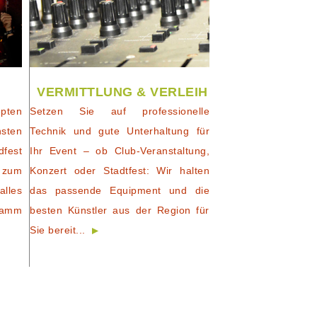
VERMITTLUNG & VERLEIH
pten
Setzen Sie auf professionelle
nsten
Technik und gute Unterhaltung für
dfest
Ihr Event – ob Club-Veranstaltung,
 zum
Konzert oder Stadtfest: Wir halten
alles
das passende Equipment und die
ramm
besten Künstler aus der Region für
Sie bereit...