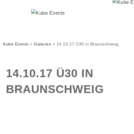
Kube Events
>
Galerien
>
14.10.17 Ü30 in Braunschweig
14.10.17 Ü30 IN
BRAUNSCHWEIG