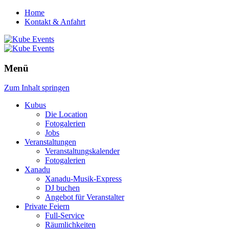
Home
Kontakt & Anfahrt
Menü
Zum Inhalt springen
Kubus
Die Location
Fotogalerien
Jobs
Veranstaltungen
Veranstaltungskalender
Fotogalerien
Xanadu
Xanadu-Musik-Express
DJ buchen
Angebot für Veranstalter
Private Feiern
Full-Service
Räumlichkeiten