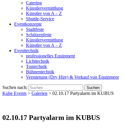
Catering
Künstlervermittlung
Künstler von A – Z
Shuttle-Service
Eventkonzepte
Stadtfeste
Schützenfeste
Künstlervermittlung
Künstler von A – Z
Eventtechnik
professionelles Equipment
Lichttechnik
Tontechnik
Bühnentechnik
Vermietung (Dry Hire) & Verkauf von Equipment
Suchen nach:
Kube Events
>
Galerien
>
02.10.17 Partyalarm im KUBUS
02.10.17 Partyalarm im KUBUS