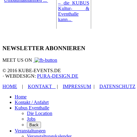
Umbaumaßnahmen ...
– die KUBUS
Kultur- &
Eventhalle
kann...
NEWSLETTER ABONNIEREN
MEET US ON
© 2016 KUBE-EVENTS.DE
· WEBDESIGN:
PURA-DESIGN.DE
HOME
|
KONTAKT
|
IMPRESSUM
|
DATENSCHUTZ
Home
Kontakt / Anfahrt
Kubus Eventhalle
Die Location
Jobs
Back
Veranstaltungen
Veranstaltungskalender