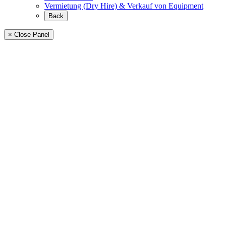
Vermietung (Dry Hire) & Verkauf von Equipment
Back
× Close Panel