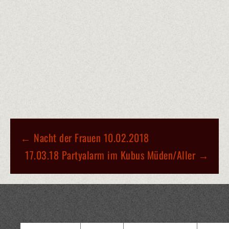
BEITRAGS-
←
Nacht der Frauen 10.02.2018
NAVIGATION
17.03.18 Partyalarm im Kubus Müden/Aller
→