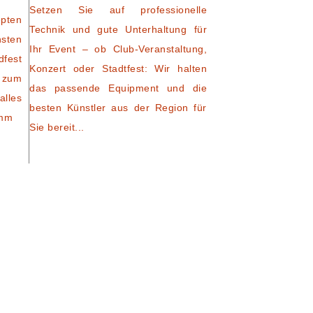
Setzen Sie auf professionelle
pten
Technik und gute Unterhaltung für
nsten
Ihr Event – ob Club-Veranstaltung,
dfest
Konzert oder Stadtfest: Wir halten
 zum
das passende Equipment und die
alles
besten Künstler aus der Region für
amm
Sie bereit...