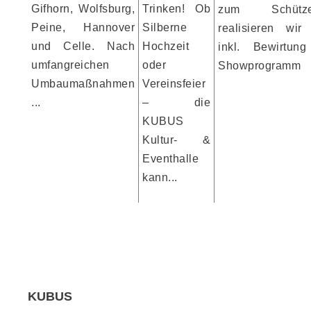
Gifhorn, Wolfsburg,
Trinken! Ob
zum Schützen
Peine, Hannover
Silberne
realisieren wir 
und Celle. Nach
Hochzeit
inkl. Bewirtun
umfangreichen
oder
Showprogramm
Umbaumaßnahmen
Vereinsfeier
...
– die
KUBUS
Kultur- &
Eventhalle
kann...
KUBUS