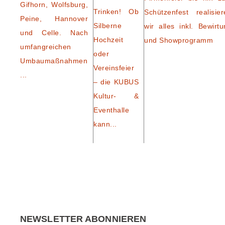
Gifhorn, Wolfsburg,
Trinken! Ob
Schützenfest realisier
Peine, Hannover
Silberne
wir alles inkl. Bewirtu
und Celle. Nach
Hochzeit
und Showprogramm
umfangreichen
oder
Umbaumaßnahmen
Vereinsfeier
...
– die KUBUS
Kultur- &
Eventhalle
kann...
NEWSLETTER ABONNIEREN