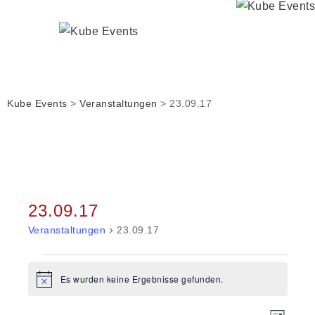
Kube Events
>
Veranstaltungen
>
23.09.17
23.09.17
Veranstaltungen
23.09.17
Veranstaltungen
Es wurden keine Ergebnisse gefunden.
Hinweis
VERA