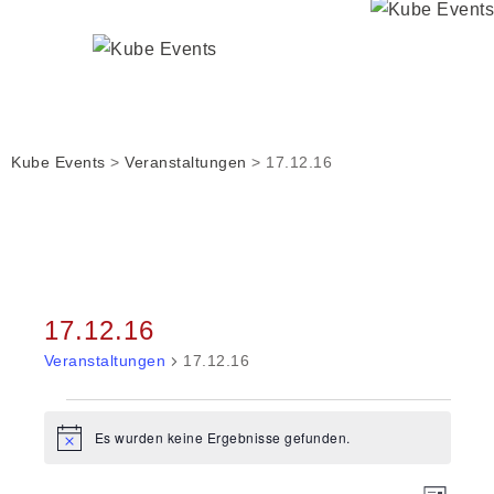
Kube Events
>
Veranstaltungen
>
17.12.16
17.12.16
Veranstaltungen
17.12.16
Veranstaltungen
Es wurden keine Ergebnisse gefunden.
Hinweis
VERA