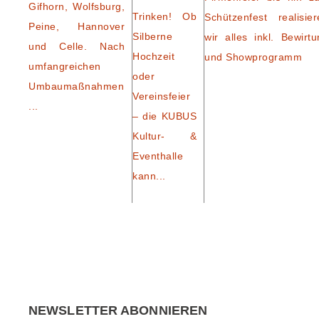
Gifhorn, Wolfsburg,
Trinken! Ob
Schützenfest realisier
Peine, Hannover
Silberne
wir alles inkl. Bewirtu
und Celle. Nach
Hochzeit
und Showprogramm
umfangreichen
oder
Umbaumaßnahmen
Vereinsfeier
...
– die KUBUS
Kultur- &
Eventhalle
kann...
NEWSLETTER ABONNIEREN