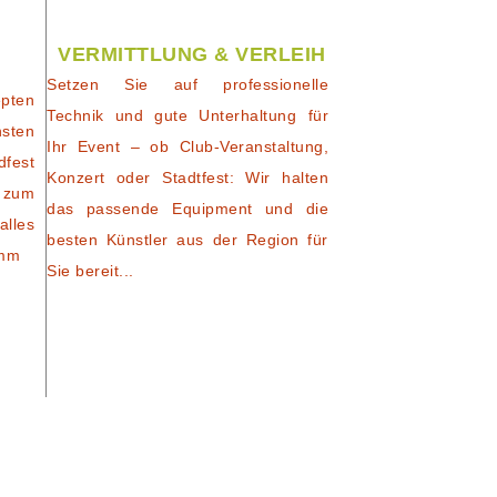
VERMITTLUNG & VERLEIH
Setzen Sie auf professionelle
pten
Technik und gute Unterhaltung für
nsten
Ihr Event – ob Club-Veranstaltung,
dfest
Konzert oder Stadtfest: Wir halten
 zum
das passende Equipment und die
alles
besten Künstler aus der Region für
amm
Sie bereit...