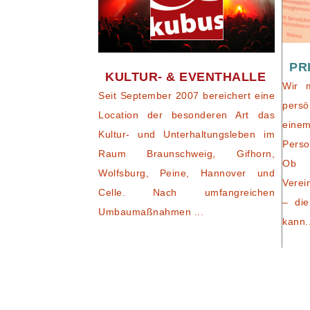
PR
KULTUR- & EVENTHALLE
Wir 
Seit September 2007 bereichert eine
persö
Location der besonderen Art das
eine
Kultur- und Unterhaltungsleben im
Perso
Raum Braunschweig, Gifhorn,
Ob 
Wolfsburg, Peine, Hannover und
Verei
Celle. Nach umfangreichen
– die
Umbaumaßnahmen ...
kann.