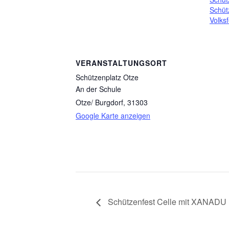
Schüt
Volks
VERANSTALTUNGSORT
Schützenplatz Otze
An der Schule
Otze/ Burgdorf
,
31303
Google Karte anzeigen
Schützenfest Celle mit XANADU