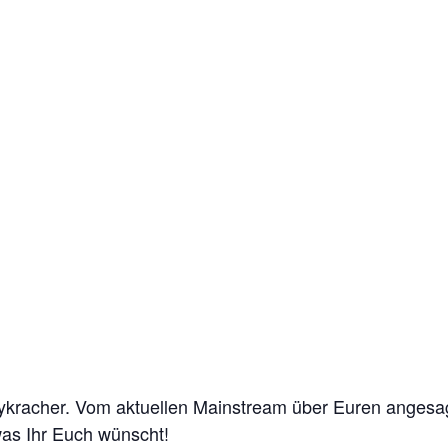
rtykracher. Vom aktuellen Mainstream über Euren angesa
was Ihr Euch wünscht!