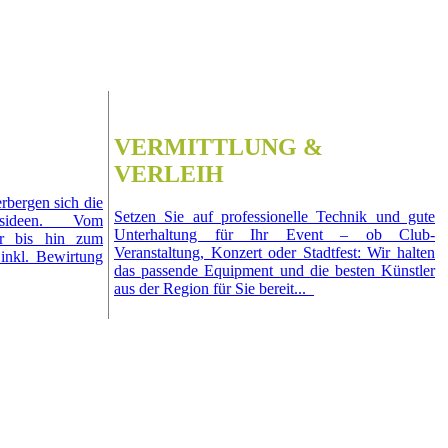
VERMITTLUNG &
VERLEIH
rbergen sich die
Setzen Sie auf professionelle Technik und gute
ngsideen. Vom
Unterhaltung für Ihr Event – ob Club-
ier bis hin zum
Veranstaltung, Konzert oder Stadtfest: Wir halten
s inkl. Bewirtung
das passende Equipment und die besten Künstler
aus der Region für Sie bereit...