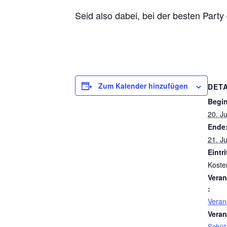
Seid also dabei, bei der besten Party
Zum Kalender hinzufügen
DETA
Begi
20. Ju
Ende
21. Ju
Eintri
Koste
Veran
:
Veran
Veran
Schüt