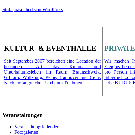
Stolz präsentiert von WordPress
KULTUR- & EVENTHALLE
PRIVATE
Seit September 2007 bereichert eine Location der
Wir machen Ih
besonderen Art das Kultur- und
Ereignis berei
Unterhaltungsleben im Raum Braunschweig,
pro Person in
Gifhorn, Wolfsburg, Peine, Hannover und Celle.
Silberne Hochze
Nach umfangreichen Umbaumaßnahmen ...
– die KUBUS Ku
Veranstaltungen
Veranstaltungskalender
Fotogalerien