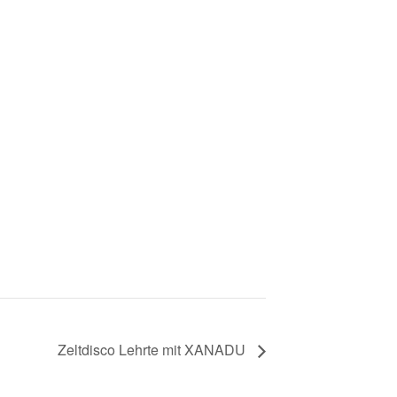
Zeltdisco Lehrte mit XANADU