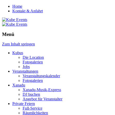
Home
Kontakt & Anfahrt
Menü
Zum Inhalt springen
Kubus
Die Location
Fotogalerien
Jobs
Veranstaltungen
Veranstaltungskalender
Fotogalerien
Xanadu
Xanadu-Musik-Express
DJ buchen
Angebot für Veranstalter
Private Feiern
Full-Service
Räumlichkeiten