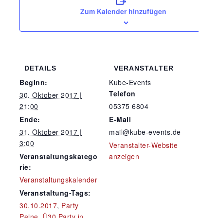
Zum Kalender hinzufügen
DETAILS
VERANSTALTER
Beginn:
Kube-Events
Telefon
30. Oktober 2017 |
21:00
05375 6804
Ende:
E-Mail
31. Oktober 2017 |
mail@kube-events.de
3:00
Veranstalter-Website
Veranstaltungskatego
anzeigen
rie:
Veranstaltungskalender
Veranstaltung-Tags:
30.10.2017
,
Party
Peine
,
Ü30 Party in