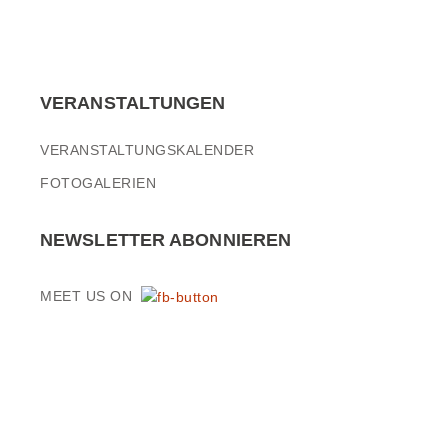
VERANSTALTUNGEN
VERANSTALTUNGSKALENDER
FOTOGALERIEN
NEWSLETTER ABONNIEREN
MEET US ON
© 2016 KUBE-EVENTS.DE
· WEBDESIGN:
PURA-DESIGN.DE