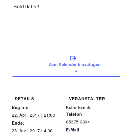
Seid dabei!
Zum Kalender hinzufügen
DETAILS
VERANSTALTER
Beginn:
Kube-Events
Telefon
22. April 2017 | 21:00
05375 6804
Ende:
E-Mail
23. April 2017 | 4:00