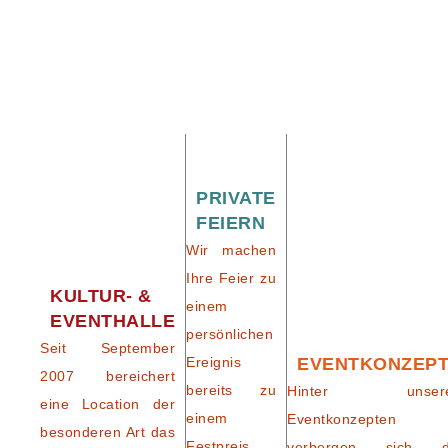
PRIVATE
FEIERN
Wir machen
Ihre Feier zu
KULTUR- &
einem
EVENTHALLE
persönlichen
Seit September
Ereignis
EVENTKONZEP
2007 bereichert
bereits zu
Hinter unser
eine Location der
einem
Eventkonzepten
besonderen Art das
Festpreis
verbergen sich d