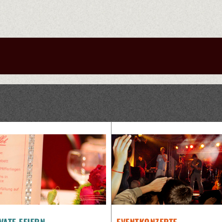
VATE FEIERN
EVENTKONZEPTE