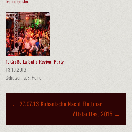
Ivonne Geisler
1. Große La Salle Revival Party
13.10.2013
Schützenhaus, Peine
BEITRAGS-
←
27.07.13 Kubanische Nacht Flettmar
NAVIGATION
Altstadtfest 2015
→