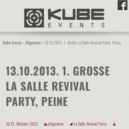
Kube Events
>
Allgemein
>
13.10.2013. 1. Große La Salle Revival Party, Peine
13.10.2013. 1. GROSSE L
A SALLE REVIVAL P
ARTY, PEINE
13. Oktober 2013
Allgemein
La Salle Revival Party